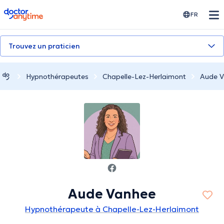
doctoranytime
FR
Trouvez un praticien
Hypnothérapeutes
Chapelle-Lez-Herlaimont
Aude 
Aude Vanhee
Hypnothérapeute à Chapelle-Lez-Herlaimont