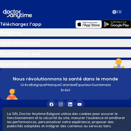
FR
Téléchargez l’app
Régions
Spécialisations
Recherchez par
doctoranytime
Nous révolutionnons la santé dans le monde
Grèce
Belgique
Mexique
Colombie
Équateur
Guatemala
Brésil
La SRL Doctor Anytime Belgium utilise des cookies pour assurer le
Conditions générales
Cookies
Politique de confidentialité
fonctionnement et la sécurité du site, mesurer l’audience et améliorer
© 2026 doctoranytime
les performances, personnaliser votre expérience, proposer des
publicités adaptées et intégrer des contenus ou services tiers.