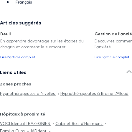
Français
Articles suggérés
Deuil
Gestion de l'anxi
En apprendre davantage sur les étapes du
Découvrez comment 
chagrin et comment le surmonter
l'anxiété.
Lire l'article complet
Lire l'article complet
Liens utiles
Zones proches
Hypnothérapeutes à Nivelles
Hypnothérapeutes à Braine-L'Alleud
Hôpitaux à proximité
VOCLIdental TRAZEGNIES
Cabinet Bois d'Hairmont
Familia Cura
JADdent