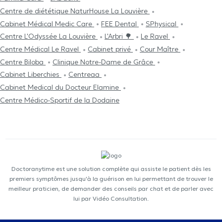
Centre de diététique NaturHouse La Louvière
Cabinet Médical Medic Care
FEE Dental
SPhysical
Centre L'Odyssée La Louvière
L'Arbri 🌳
Le Ravel
Centre Médical Le Ravel
Cabinet privé
Cour Maître
Centre Biloba
Clinique Notre-Dame de Grâce
Cabinet Liberchies
Centreaa
Cabinet Medical du Docteur Elamine
Centre Médico-Sportif de la Dodaine
Doctoranytime est une solution complète qui assiste le patient dès les
premiers symptômes jusqu'à la guérison en lui permettant de trouver le
meilleur praticien, de demander des conseils par chat et de parler avec
lui par Vidéo Consultation.