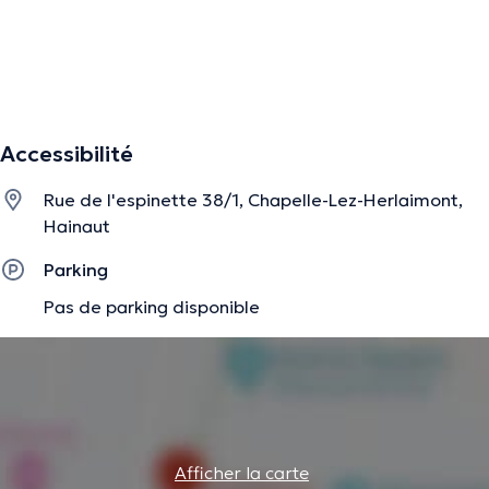
La description a été éditée par l'équipe de Doctoranytime et se base sur des
informations vérifiées.
Accessibilité
Rue de l'espinette 38/1, Chapelle-Lez-Herlaimont,
Hainaut
Parking
Pas de parking disponible
Afficher la carte