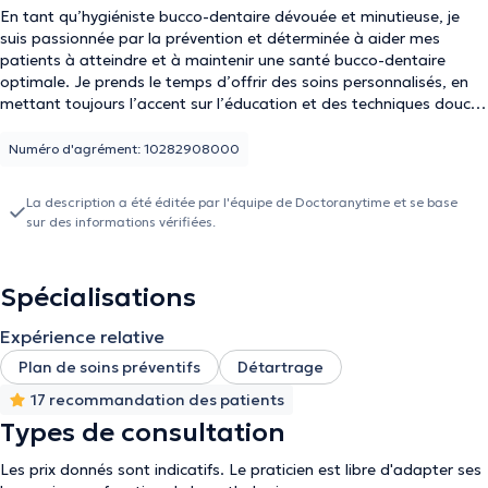
En tant qu’hygiéniste bucco-dentaire dévouée et minutieuse, je
suis passionnée par la prévention et déterminée à aider mes
patients à atteindre et à maintenir une santé bucco-dentaire
optimale. Je prends le temps d’offrir des soins personnalisés, en
mettant toujours l’accent sur l’éducation et des techniques douces
afin de rendre chaque visite agréable et positive. Mon objectif
n’est pas seulement de soigner, mais aussi de donner à chaque
Numéro d'agrément: 10282908000
patient les connaissances et les outils nécessaires pour conserver
un sourire en bonne santé tout au long de la vie.
La description a été éditée par l'équipe de Doctoranytime et se base
sur des informations vérifiées.
Spécialisations
Expérience relative
Plan de soins préventifs
Détartrage
17 recommandation des patients
Types de consultation
Les prix donnés sont indicatifs. Le praticien est libre d'adapter ses