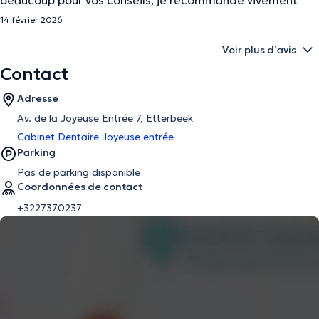
beaucoup pour vos conseils, je recommande vivement
14 février 2026
Voir plus d’avis
Contact
Adresse
Av. de la Joyeuse Entrée 7, Etterbeek
Cabinet Dentaire Joyeuse entrée
Parking
Pas de parking disponible
Coordonnées de contact
+3227370237