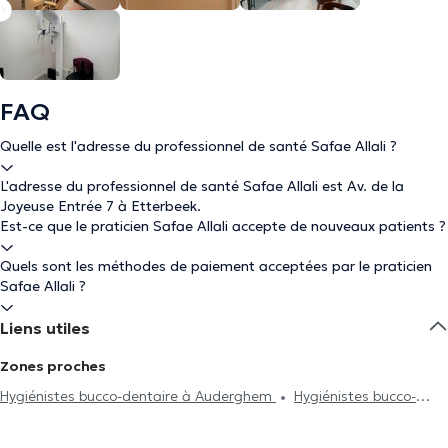
FAQ
Quelle est l'adresse du professionnel de santé Safae Allali ?
L'adresse du professionnel de santé Safae Allali est Av. de la
Joyeuse Entrée 7 à Etterbeek.
Est-ce que le praticien Safae Allali accepte de nouveaux patients ?
Quels sont les méthodes de paiement acceptées par le praticien
Safae Allali ?
Liens utiles
Zones proches
Hygiénistes bucco-dentaire à Auderghem
Hygiénistes bucco-
dentaire à Uccle
Hygiénistes bucco-dentaire à Molenbeek-Saint-
Jean
Hygiénistes bucco-dentaire à Zaventem