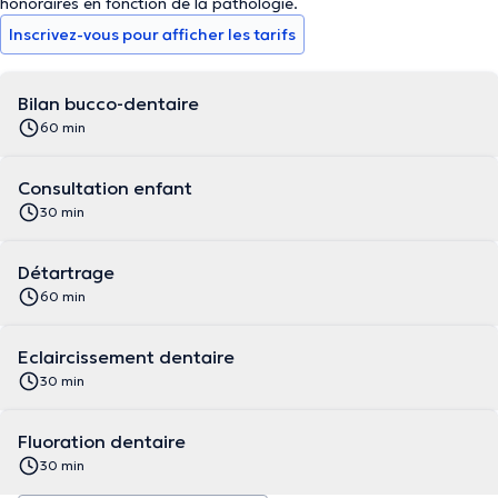
honoraires en fonction de la pathologie.
Inscrivez-vous pour afficher les tarifs
Bilan bucco-dentaire
60 min
Consultation enfant
30 min
Détartrage
60 min
Eclaircissement dentaire
30 min
Fluoration dentaire
30 min