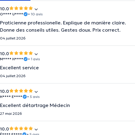
10.0
O**** U****
• 10 avis
Praticienne professionelle. Explique de manière claire.
Donne des conseils utiles. Gestes doux. Prix correct.
04 juillet 2026
10.0
M**** H****
• 1 avis
Excellent service
04 juillet 2026
10.0
H**** E****
• 5 avis
Excellent détartrage Médecin
27 mai 2026
10.0
É**** E****
• 5 avis