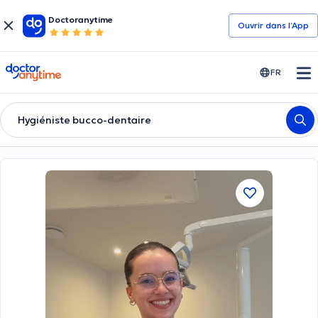
Doctoranytime
Ouvrir dans l’App
doctoranytime
FR
Hygiéniste bucco-dentaire