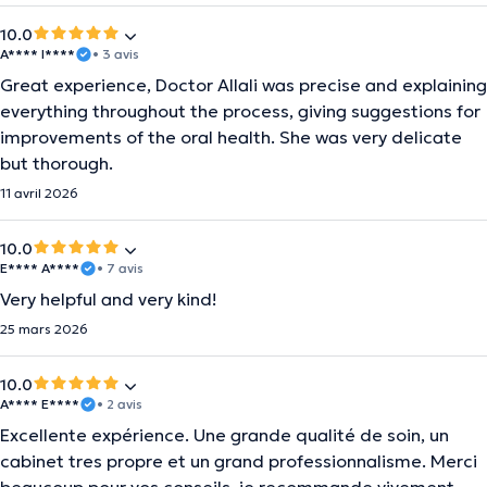
10.0
A**** I****
• 3 avis
Great experience, Doctor Allali was precise and explaining
everything throughout the process, giving suggestions for
improvements of the oral health. She was very delicate
but thorough.
11 avril 2026
10.0
E**** A****
• 7 avis
Very helpful and very kind!
25 mars 2026
10.0
A**** E****
• 2 avis
Excellente expérience. Une grande qualité de soin, un
cabinet tres propre et un grand professionnalisme. Merci