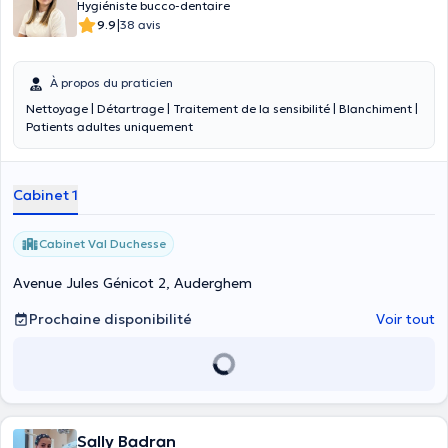
Hygiéniste bucco-dentaire
|
9.9
38 avis
À propos du praticien
Nettoyage | Détartrage | Traitement de la sensibilité | Blanchiment |
Patients adultes uniquement
Cabinet 1
Cabinet Val Duchesse
Avenue Jules Génicot 2, Auderghem
Prochaine disponibilité
Voir tout
Sally Badran