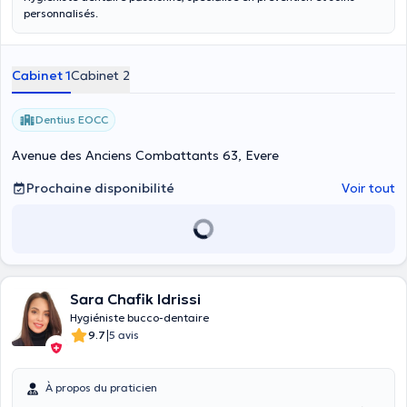
personnalisés.
Cabinet 1
Cabinet 2
Dentius EOCC
Avenue des Anciens Combattants 63, Evere
Prochaine disponibilité
Voir tout
Sara Chafik Idrissi
Hygiéniste bucco-dentaire
|
9.7
5 avis
À propos du praticien