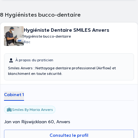
8
Hygiénistes bucco-dentaire
Hygiéniste Dentaire SMILES Anvers
Hygiéniste bucco-dentaire
Bac
À propos du praticien
Smiles Anvers : Nettoyage dentaire professionnel (Airflow) et
blanchiment en toute sécurité.
Cabinet 1
Smiles By Maria Anvers
Jan van Rijswijcklaan 60, Anvers
Consultez le profil