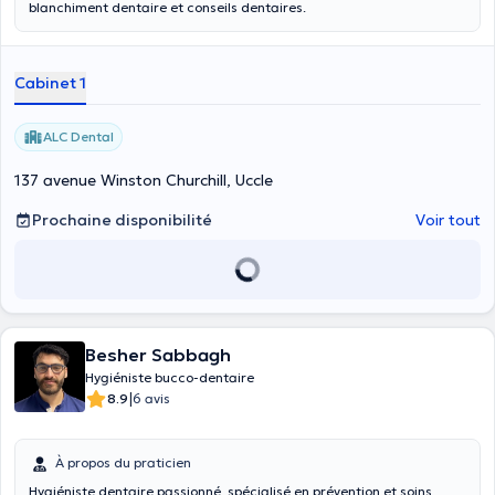
blanchiment dentaire et conseils dentaires.
Cabinet 1
ALC Dental
137 avenue Winston Churchill, Uccle
Prochaine disponibilité
Voir tout
Besher Sabbagh
Hygiéniste bucco-dentaire
|
8.9
6 avis
À propos du praticien
Hygiéniste dentaire passionné, spécialisé en prévention et soins