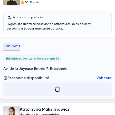
|
10
17 avis
À propos du praticien
Hygiéniste dentaire passionnée offrant des soins doux et
personnalisés pour une santé durable.
Cabinet 1
Cabinet Dentaire Joyeuse entrée
Av. de la Joyeuse Entrée 7, Etterbeek
Prochaine disponibilité
Voir tout
Katarzyna Maksimowicz
Hygiéniste bucco-dentaire