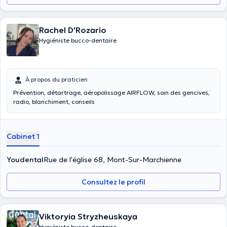
Rachel D'Rozario
Hygiéniste bucco-dentaire
À propos du praticien
Prévention, détartrage, aéropolissage AIRFLOW, soin des gencives,
radio, blanchiment, conseils
Cabinet 1
Youdental
Rue de l'église 68, Mont-Sur-Marchienne
Consultez le profil
Viktoryia Stryzheuskaya
Hygiéniste bucco-dentaire