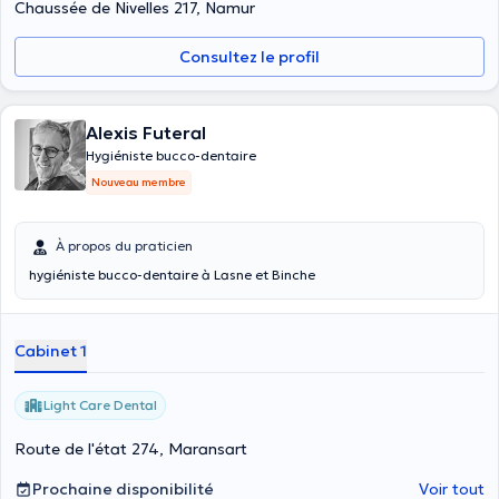
Chaussée de Nivelles 217, Namur
Consultez le profil
Alexis Futeral
Hygiéniste bucco-dentaire
Nouveau membre
À propos du praticien
hygiéniste bucco-dentaire à Lasne et Binche
Cabinet 1
Light Care Dental
Route de l'état 274, Maransart
Prochaine disponibilité
Voir tout