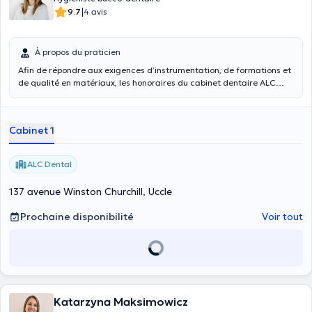
|
9.7
4 avis
À propos du praticien
Afin de répondre aux exigences d’instrumentation, de formations et
de qualité en matériaux, les honoraires du cabinet dentaire ALC
Dental ne sont pas conventionnés.
Cabinet 1
ALC Dental
137 avenue Winston Churchill, Uccle
Prochaine disponibilité
Voir tout
Katarzyna Maksimowicz