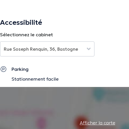
La description a été éditée par l'équipe de Doctoranytime et se base sur des i
Accessibilité
Sélectionnez le cabinet
Parking
Stationnement facile
Afficher la carte