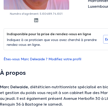
Marronnier
Luxembou
Numéro d'agrément: 5.60489.74.601
Indisponible pour la prise de rendez-vous en ligne
E
Indiquez à ce praticien que vous avez cherché à prendre
rendez-vous en ligne.
Êtes-vous Marc Delwaide ? Modifiez votre profil
À propos
Marc Delwaide
, diététicien-nutritionniste spécialisé en
et gestion du poids vous reçoit à son cabinet Rue des Marr
au jeudi. Il est également présent Avenue Herbofin 30 à 
Renquin 36 à Bastogne le samedi.