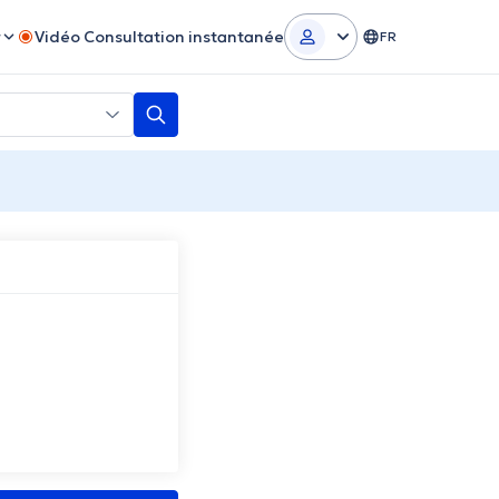
r
Vidéo Consultation instantanée
FR