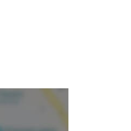
nformations vérifiées.