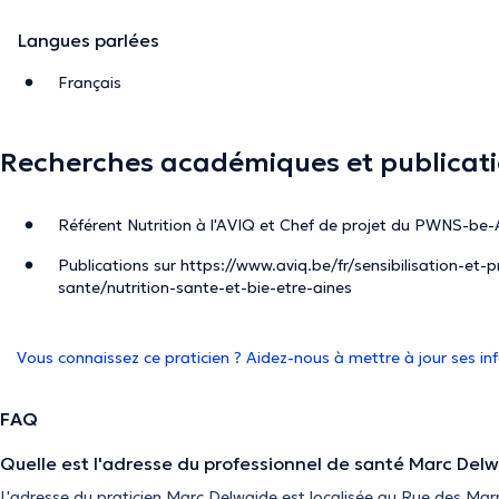
Langues parlées
Français
Recherches académiques et publicat
Référent Nutrition à l'AVIQ et Chef de projet du PWNS-be-
Publications sur https://www.aviq.be/fr/sensibilisation-et
sante/nutrition-sante-et-bie-etre-aines
Vous connaissez ce praticien ? Aidez-nous à mettre à jour ses i
FAQ
Quelle est l'adresse du professionnel de santé Marc Delw
L'adresse du praticien Marc Delwaide est localisée au Rue des Marr