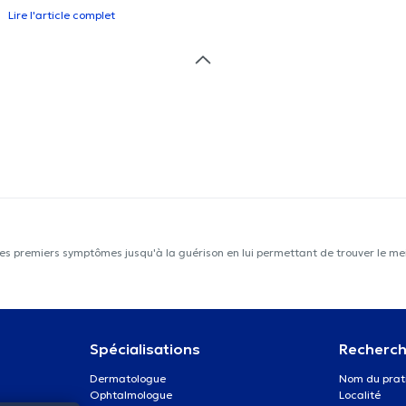
Lire l'article complet
les premiers symptômes jusqu'à la guérison en lui permettant de trouver le mei
Spécialisations
Recherch
Dermatologue
Nom du prat
Ophtalmologue
Localité