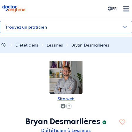
doctoranytime
FR
Trouvez un praticien
Diététiciens
Lessines
Bryan Desmarlières
Site web
Bryan Desmarlières
Diététicien à Lessines