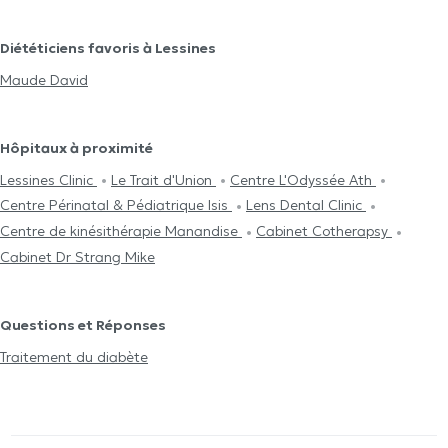
Diététiciens favoris à Lessines
Maude David
Hôpitaux à proximité
Lessines Clinic
Le Trait d'Union
Centre L'Odyssée Ath
Centre Périnatal & Pédiatrique Isis
Lens Dental Clinic
Centre de kinésithérapie Manandise
Cabinet Cotherapsy
Cabinet Dr Strang Mike
Questions et Réponses
Traitement du diabète