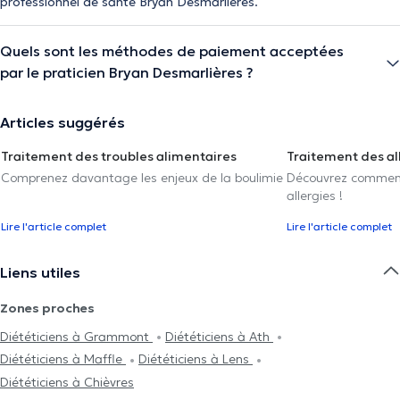
professionnel de santé Bryan Desmarlières.
Quels sont les méthodes de paiement acceptées
par le praticien Bryan Desmarlières ?
Articles suggérés
Traitement des troubles alimentaires
Traitement des al
Comprenez davantage les enjeux de la boulimie
Découvrez comment 
allergies !
Lire l'article complet
Lire l'article complet
Liens utiles
Zones proches
Diététiciens à Grammont
Diététiciens à Ath
Diététiciens à Maffle
Diététiciens à Lens
Diététiciens à Chièvres