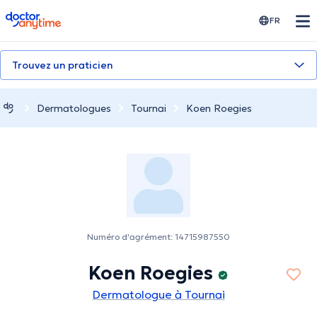
doctoranytime
FR
Trouvez un praticien
Dermatologues
Tournai
Koen Roegies
Numéro d'agrément: 14715987550
Koen Roegies
Dermatologue à Tournai