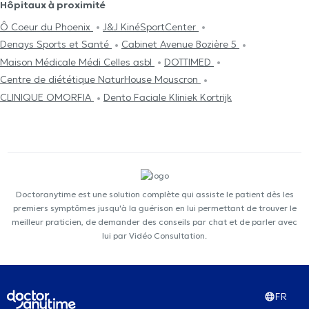
Hôpitaux à proximité
Ô Coeur du Phoenix
J&J KinéSportCenter
Denays Sports et Santé
Cabinet Avenue Bozière 5
Maison Médicale Médi Celles asbl
DOTTIMED
Centre de diététique NaturHouse Mouscron
CLINIQUE OMORFIA
Dento Faciale Kliniek Kortrijk
Doctoranytime est une solution complète qui assiste le patient dès les
premiers symptômes jusqu'à la guérison en lui permettant de trouver le
meilleur praticien, de demander des conseils par chat et de parler avec
lui par Vidéo Consultation.
FR