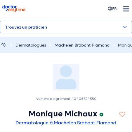
doctoranytime
FR
Trouvez un praticien
Dermatologues
Machelen Brabant Flamand
Moniqu
Numéro d'agrément: 10405724550
Monique Michaux
Dermatologue à Machelen Brabant Flamand