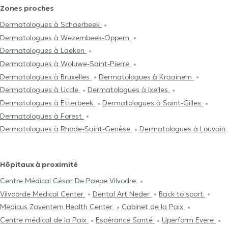
Zones proches
Dermatologues à Schaerbeek
Dermatologues à Wezembeek-Oppem
Dermatologues à Laeken
Dermatologues à Woluwe-Saint-Pierre
Dermatologues à Bruxelles
Dermatologues à Kraainem
Dermatologues à Uccle
Dermatologues à Ixelles
Dermatologues à Etterbeek
Dermatologues à Saint-Gilles
Dermatologues à Forest
Dermatologues à Rhode-Saint-Genèse
Dermatologues à Louvain
Hôpitaux à proximité
Centre Médical César De Paepe Vilvodre
Vilvoorde Medical Center
Dental Art Neder
Back to sport
Medicus Zaventem Health Center
Cabinet de la Paix
Centre médical de la Paix
Espérance Santé
Uperform Evere