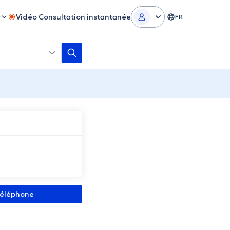
r
Vidéo Consultation instantanée
FR
 téléphone