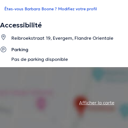
Êtes-vous Barbara Boone ? Modifiez votre profil
Accessibilité
Reibroekstraat 19, Evergem, Flandre Orientale
Parking
Pas de parking disponible
Afficher la carte