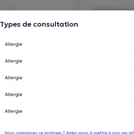
Types de consultation
Allergie
Allergie
Allergie
Allergie
Allergie
Vous connaissez ce praticien ? Aidez-nous à mettre à jour ses i