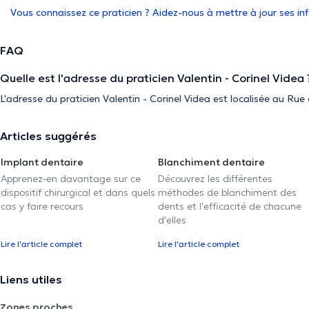
Vous connaissez ce praticien ? Aidez-nous à mettre à jour ses i
FAQ
Quelle est l'adresse du praticien Valentin - Corinel Videa 
L'adresse du praticien Valentin - Corinel Videa est localisée au R
Articles suggérés
Implant dentaire
Blanchiment dentaire
Apprenez-en davantage sur ce
Découvrez les différentes
dispositif chirurgical et dans quels
méthodes de blanchiment des
cas y faire recours
dents et l'efficacité de chacune
d'elles
Lire l'article complet
Lire l'article complet
Liens utiles
Zones proches