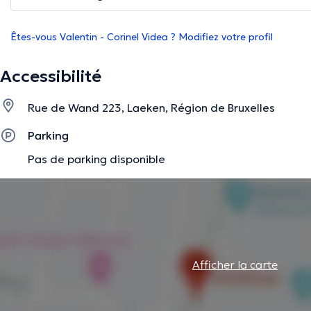
Êtes-vous Valentin - Corinel Videa ? Modifiez votre profil
Accessibilité
Rue de Wand 223, Laeken, Région de Bruxelles
Parking
Pas de parking disponible
Afficher la carte