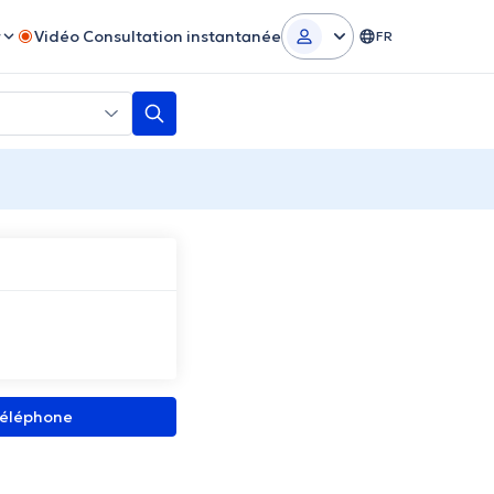
r
Vidéo Consultation instantanée
FR
 téléphone