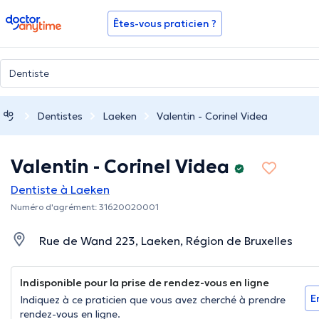
doctoranytime
Êtes-vous praticien ?
Dentistes
Laeken
Valentin - Corinel Videa
Valentin - Corinel Videa
Dentiste à Laeken
Numéro d'agrément: 31620020001
Rue de Wand 223, Laeken, Région de Bruxelles
Indisponible pour la prise de rendez-vous en ligne
E
Indiquez à ce praticien que vous avez cherché à prendre
rendez-vous en ligne.