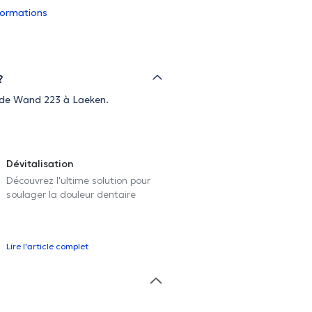
nformations
?
ue de Wand 223 à Laeken.
Dévitalisation
Découvrez l'ultime solution pour
soulager la douleur dentaire
Lire l'article complet