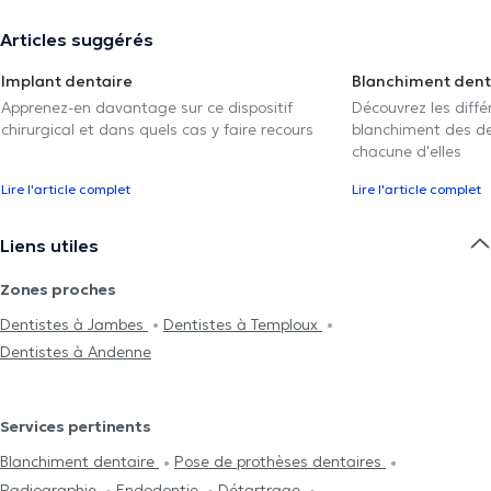
Articles suggérés
Implant dentaire
Blanchiment dent
Apprenez-en davantage sur ce dispositif
Découvrez les diff
chirurgical et dans quels cas y faire recours
blanchiment des den
chacune d'elles
Lire l'article complet
Lire l'article complet
Liens utiles
Zones proches
Dentistes à Jambes
Dentistes à Temploux
Dentistes à Andenne
Services pertinents
Blanchiment dentaire
Pose de prothèses dentaires
Radiographie
Endodontie
Détartrage