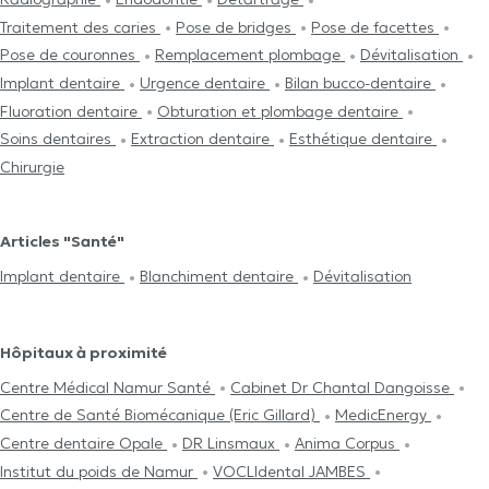
Traitement des caries
Pose de bridges
Pose de facettes
Pose de couronnes
Remplacement plombage
Dévitalisation
Implant dentaire
Urgence dentaire
Bilan bucco-dentaire
Fluoration dentaire
Obturation et plombage dentaire
Soins dentaires
Extraction dentaire
Esthétique dentaire
Chirurgie
Articles "Santé"
Implant dentaire
Blanchiment dentaire
Dévitalisation
Hôpitaux à proximité
Centre Médical Namur Santé
Cabinet Dr Chantal Dangoisse
Centre de Santé Biomécanique (Eric Gillard)
MedicEnergy
Centre dentaire Opale
DR Linsmaux
Anima Corpus
Institut du poids de Namur
VOCLIdental JAMBES