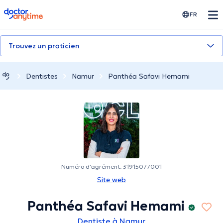
doctoranytime
FR
Trouvez un praticien
Dentistes
Namur
Panthéa Safavi Hemami
Numéro d'agrément: 31915077001
Site web
Panthéa Safavi Hemami
Dentiste à Namur