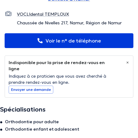
VOCLIdental TEMPLOUX
Chaussée de Nivelles 217, Namur, Région de Namur
Voir le n° de téléphone
Indisponible pour la prise de rendez-vous en
ligne
Indiquez à ce praticien que vous avez cherché à
prendre rendez-vous en ligne.
Envoyer une demande
Spécialisations
Orthodontie pour adulte
Orthodontie enfant et adolescent