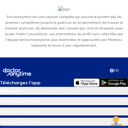
Doctoranytime est une solution complète qui assiste le patient dès les
premiers symptômes jusqu'à la guérison en lui permettant de trouver le
meilleur praticien, de demander des conseils par chat et de parler avec
lui par Vidéo Consultation. Les informations du profil sont collectées par
l'équipe de Doctoranytime, puis examinées et approuvées par Mateusz
Idzkowski et mises à jour régulièrement.
FR
Téléchargez l’app
Régions
Spécialisations
Recherchez par
doctoranytime