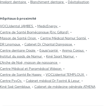
Implant dentaire
Blanchiment dentaire
Dévitalisation
Hôpitaux à proximité
VOCLIdental JAMBES
MedicEnergy
Centre de Santé Biomécanique (Eric Gillard)
Maison de Santé Orion
Centre Médical Namur Santé
DR Linsmaux
Cabinet Dr Chantal Dangoisse
Centre dentaire Opale
Equip'santé
Anima Corpus
Institut du poids de Namur
Kiné Sport Namur
L'Arche de Noé, maison de naissance
Centre Médical et Paramédical Wépion
Centre de Santé Be Happy
VOCLIdental TEMPLOUX
Centre PsyOs
Cabinet médical Dr Fastré & Lesur
Kiné Spé Gembloux
Cabinet de médecine générale ATHENA