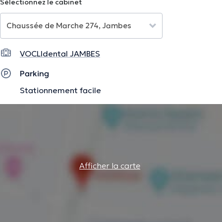
Sélectionnez le cabinet
VOCLIdental JAMBES
Parking
Stationnement facile
Afficher la carte