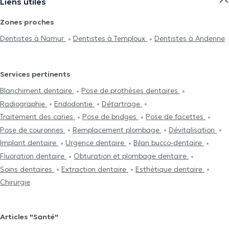
Liens utiles
Zones proches
Dentistes à Namur
Dentistes à Temploux
Dentistes à Andenne
Services pertinents
Blanchiment dentaire
Pose de prothèses dentaires
Radiographie
Endodontie
Détartrage
Traitement des caries
Pose de bridges
Pose de facettes
Pose de couronnes
Remplacement plombage
Dévitalisation
Implant dentaire
Urgence dentaire
Bilan bucco-dentaire
Fluoration dentaire
Obturation et plombage dentaire
Soins dentaires
Extraction dentaire
Esthétique dentaire
Chirurgie
Articles "Santé"