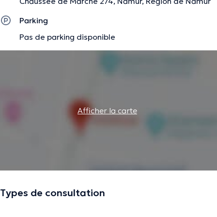
Chaussée de Marche 274, Namur, Région de Namur
Parking
Pas de parking disponible
Afficher la carte
Types de consultation