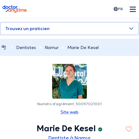
doctoranytime
FR
Trouvez un praticien
Dentistes
Namur
Marie De Kesel
Numéro d'agrément: 30097021001
Site web
Marie De Kesel
Dentiste à Namur