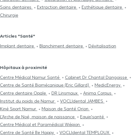
Soins dentaires
Extraction dentaire
Esthétique dentaire
Chirurgie
Articles "Santé"
Implant dentaire
Blanchiment dentaire
Dévitalisation
Hôpitaux à proximité
Centre Médical Namur Santé
Cabinet Dr Chantal Dangoisse
Centre de Santé Biomécanique (Eric Gillard)
MedicEnergy
Centre dentaire Opale
DR Linsmaux
Anima Corpus
Institut du poids de Namur
VOCLIdental JAMBES
Kiné Sport Namur
Maison de Santé Orion
L'Arche de Noé, maison de naissance
Equip'santé
Centre Médical et Paramédical Wépion
Centre de Santé Be Happy
VOCLIdental TEMPLOUX