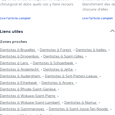
chirurgical et dans quels cas y faire recours
blanchiment des den
chacune d'elles
Lire l'article complet
Lire l'article complet
Liens utiles
Zones proches
Dentistes à Bruxelles
Dentistes à Forest
Dentistes à Ixelles
Dentistes à Drogenbos
Dentistes à Saint-Gilles
Dentistes à Lens
Dentistes à Schaerbeek
Dentistes à Anderlecht
Dentistes à Jette
Dentistes à Auderghem
Dentistes à Sint-Pieters-Leeuw
Dentistes à Etterbeek
Dentistes à Anvers
Dentistes à Rhode-Saint-Genèse
Dentistes à Woluwe-Saint-Pierre
Dentistes à Woluwe-Saint-Lambert
Dentistes à Namur
Dentistes à Gammerages
Dentistes à Saint-Josse-Ten-Noode