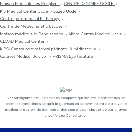
Maison Médicale Les Peupliers
CENTRE DENTAIRE UCCLE
Kio Medical Center Uccle
Lazeo Uccle
Centre paramédical K-therapy
Centre de Médecine et d'Etudes
Maison médicale la Renaissance
Allard Centre Médical Uccle
CEDAD Medical Center
KIPSI Centre paramédical périnatal & pédiatrique
Cabinet Médical Bois Joli
PRISMA Eye Institute
Doctoranytime est une solution complète qui assiste le patient dès les
premiers symptômes jusqu'à la guérison en lui permettant de trouver le
meilleur praticien, de demander des conseils par chat et de parler avec
lui par Vidéo Consultation.