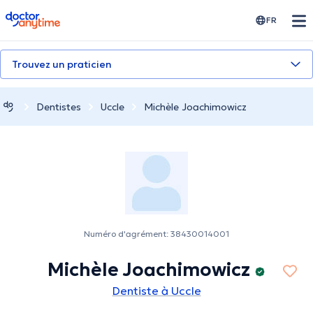
doctoranytime
FR
Trouvez un praticien
Dentistes
Uccle
Michèle Joachimowicz
Numéro d'agrément: 38430014001
Michèle Joachimowicz
Dentiste à Uccle