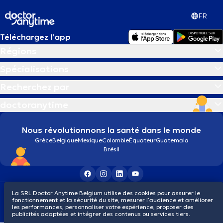
FR
Téléchargez l’app
Régions
Spécialisations
Recherchez par
doctoranytime
Nous révolutionnons la santé dans le monde
Grèce
Belgique
Mexique
Colombie
Équateur
Guatemala
Brésil
Conditions générales
Cookies
Politique de confidentialité
La SRL Doctor Anytime Belgium utilise des cookies pour assurer le
fonctionnement et la sécurité du site, mesurer l’audience et améliorer
© 2026 doctoranytime
les performances, personnaliser votre expérience, proposer des
publicités adaptées et intégrer des contenus ou services tiers.