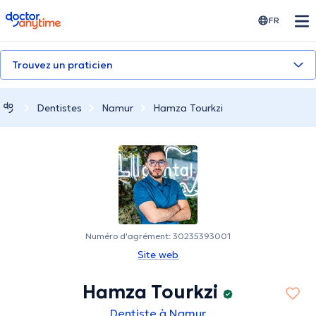
doctoranytime
FR
Trouvez un praticien
Dentistes
Namur
Hamza Tourkzi
Numéro d'agrément: 30235393001
Site web
Hamza Tourkzi
Dentiste à Namur