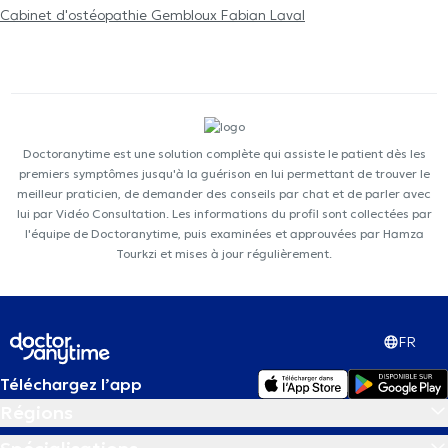
Cabinet d'ostéopathie Gembloux Fabian Laval
Doctoranytime est une solution complète qui assiste le patient dès les
premiers symptômes jusqu'à la guérison en lui permettant de trouver le
meilleur praticien, de demander des conseils par chat et de parler avec
lui par Vidéo Consultation. Les informations du profil sont collectées par
l'équipe de Doctoranytime, puis examinées et approuvées par Hamza
Tourkzi et mises à jour régulièrement.
FR
Téléchargez l’app
Régions