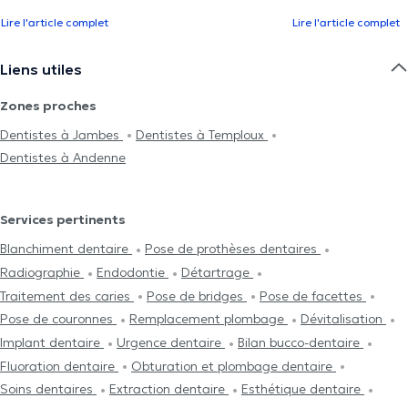
Lire l'article complet
Lire l'article complet
Liens utiles
Zones proches
Dentistes à Jambes
Dentistes à Temploux
Dentistes à Andenne
Services pertinents
Blanchiment dentaire
Pose de prothèses dentaires
Radiographie
Endodontie
Détartrage
Traitement des caries
Pose de bridges
Pose de facettes
Pose de couronnes
Remplacement plombage
Dévitalisation
Implant dentaire
Urgence dentaire
Bilan bucco-dentaire
Fluoration dentaire
Obturation et plombage dentaire
Soins dentaires
Extraction dentaire
Esthétique dentaire