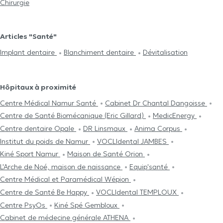
Chirurgie
Articles "Santé"
Implant dentaire
Blanchiment dentaire
Dévitalisation
Hôpitaux à proximité
Centre Médical Namur Santé
Cabinet Dr Chantal Dangoisse
Centre de Santé Biomécanique (Eric Gillard)
MedicEnergy
Centre dentaire Opale
DR Linsmaux
Anima Corpus
Institut du poids de Namur
VOCLIdental JAMBES
Kiné Sport Namur
Maison de Santé Orion
L'Arche de Noé, maison de naissance
Equip'santé
Centre Médical et Paramédical Wépion
Centre de Santé Be Happy
VOCLIdental TEMPLOUX
Centre PsyOs
Kiné Spé Gembloux
Cabinet de médecine générale ATHENA