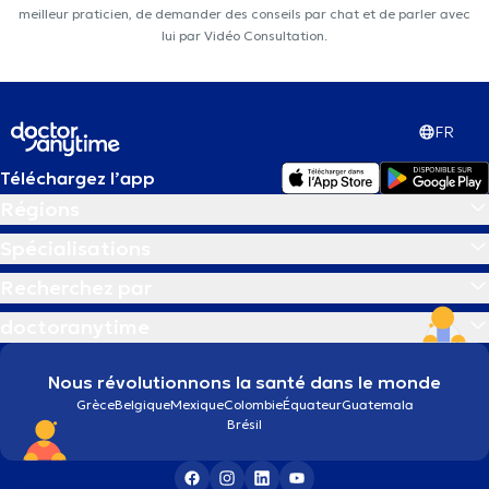
meilleur praticien, de demander des conseils par chat et de parler avec
lui par Vidéo Consultation.
FR
Téléchargez l’app
Régions
Spécialisations
Recherchez par
doctoranytime
Nous révolutionnons la santé dans le monde
Grèce
Belgique
Mexique
Colombie
Équateur
Guatemala
Brésil