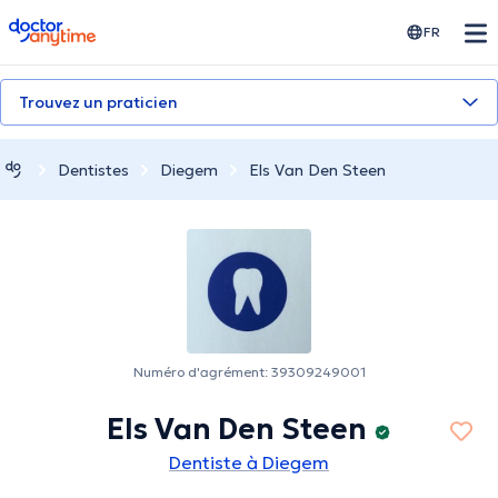
doctoranytime
FR
Trouvez un praticien
Dentistes
Diegem
Els Van Den Steen
Numéro d'agrément: 39309249001
Els Van Den Steen
Dentiste à Diegem