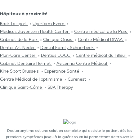
Hôpitaux à proximité
Back to sport
Uperform Evere
Medicus Zaventem Health Center
Centre médical de la Paix
Cabinet de la Paix
Clinique Oasis
Centre Médical DIVAA
Dental Art Neder
Dental Family Schaerbeek
Pluri-Care Center
Dentius EOCC
Centre médical du Tilleul
Cabinet Dentaire Helmet
Avicenna Centre Médical
Kine Sport Brussels
Espérance Santé
Centre Médical de l'optimisme
Curenest
Clinique Saint-Côme
SBA Therapy
Doctoranytime est une solution complète qui assiste le patient dès les
premiers symptômes jusqu'à la guérison en lui permettant de trouver le