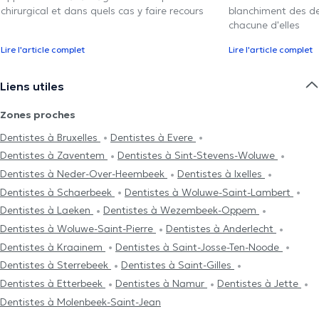
chirurgical et dans quels cas y faire recours
blanchiment des den
chacune d'elles
Lire l'article complet
Lire l'article complet
Liens utiles
Zones proches
Dentistes à Bruxelles
Dentistes à Evere
Dentistes à Zaventem
Dentistes à Sint-Stevens-Woluwe
Dentistes à Neder-Over-Heembeek
Dentistes à Ixelles
Dentistes à Schaerbeek
Dentistes à Woluwe-Saint-Lambert
Dentistes à Laeken
Dentistes à Wezembeek-Oppem
Dentistes à Woluwe-Saint-Pierre
Dentistes à Anderlecht
Dentistes à Kraainem
Dentistes à Saint-Josse-Ten-Noode
Dentistes à Sterrebeek
Dentistes à Saint-Gilles
Dentistes à Etterbeek
Dentistes à Namur
Dentistes à Jette
Dentistes à Molenbeek-Saint-Jean