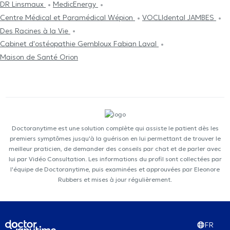
DR Linsmaux
MedicEnergy
Centre Médical et Paramédical Wépion
VOCLIdental JAMBES
Des Racines à la Vie
Cabinet d'ostéopathie Gembloux Fabian Laval
Maison de Santé Orion
Doctoranytime est une solution complète qui assiste le patient dès les
premiers symptômes jusqu'à la guérison en lui permettant de trouver le
meilleur praticien, de demander des conseils par chat et de parler avec
lui par Vidéo Consultation. Les informations du profil sont collectées par
l'équipe de Doctoranytime, puis examinées et approuvées par Eleonore
Rubbers et mises à jour régulièrement.
FR