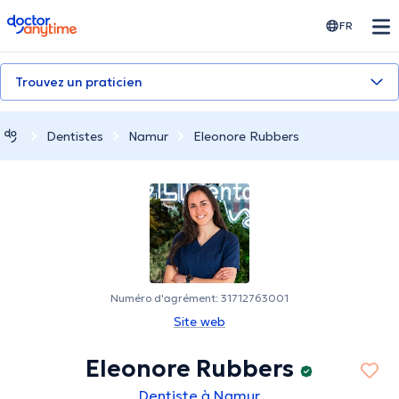
doctoranytime
FR
Trouvez un praticien
Dentistes
Namur
Eleonore Rubbers
Numéro d'agrément: 31712763001
Site web
Eleonore Rubbers
Dentiste à Namur