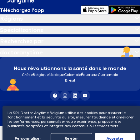
Téléchargez l’app
Régions
Spécialisations
Recherchez par
doctoranytime
Nous révolutionnons la santé dans le monde
Grèce
Belgique
Mexique
Colombie
Équateur
Guatemala
Brésil
Conditions générales
Cookies
Politique de confidentialité
La SRL Doctor Anytime Belgium utilise des cookies pour assurer le
© 2026 doctoranytime
fonctionnement et la sécurité du site, mesurer l’audience et améliorer
les performances, personnaliser votre expérience, proposer des
publicités adaptées et intégrer des contenus ou services tiers.
Personnaliser
Rejeter
Αccepter