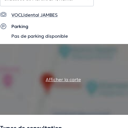
VOCLIdental JAMBES
Parking
Pas de parking disponible
Afficher la carte
Types de consultation