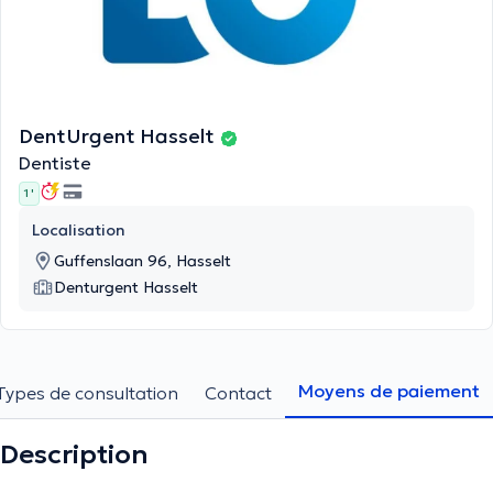
DentUrgent Hasselt
Dentiste
1 '
Localisation
Guffenslaan 96, Hasselt
Denturgent Hasselt
Moyens de paiement
Types de consultation
Contact
Description