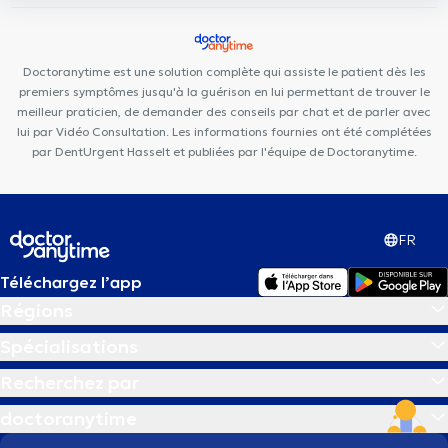
Doctoranytime est une solution complète qui assiste le patient dès les
premiers symptômes jusqu'à la guérison en lui permettant de trouver le
meilleur praticien, de demander des conseils par chat et de parler avec
lui par Vidéo Consultation. Les informations fournies ont été complétées
par DentUrgent Hasselt et publiées par l'équipe de Doctoranytime.
FR
Téléchargez l’app
Régions
Spécialisations
Recherchez par
doctoranytime