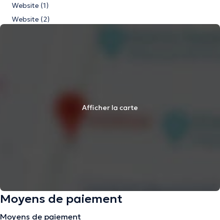
Website (1)
Website (2)
Afficher la carte
Moyens de paiement
Moyens de paiement