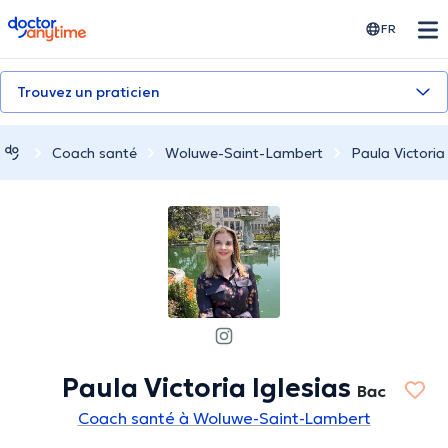
doctoranytime
FR
Trouvez un praticien
Coach santé
Woluwe-Saint-Lambert
Paula Victoria 
Paula Victoria Iglesias
Bac
Coach santé à Woluwe-Saint-Lambert