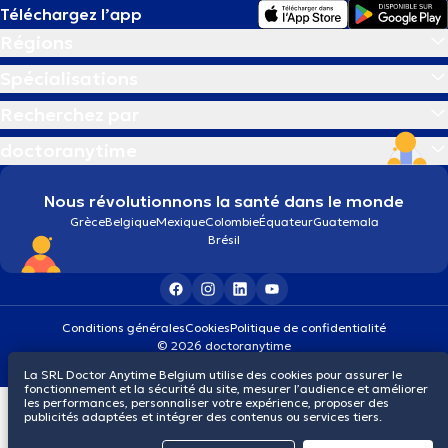
Téléchargez l’app
Régions
Spécialisations
Recherchez par
doctoranytime
Nous révolutionnons la santé dans le monde
Grèce
Belgique
Mexique
Colombie
Équateur
Guatemala
Brésil
Conditions générales
Cookies
Politique de confidentialité
© 2026 doctoranytime
La SRL Doctor Anytime Belgium utilise des cookies pour assurer le
fonctionnement et la sécurité du site, mesurer l’audience et améliorer
les performances, personnaliser votre expérience, proposer des
publicités adaptées et intégrer des contenus ou services tiers.