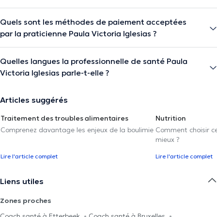
Quels sont les méthodes de paiement acceptées
par la praticienne Paula Victoria Iglesias ?
Quelles langues la professionnelle de santé Paula
Victoria Iglesias parle-t-elle ?
Articles suggérés
Traitement des troubles alimentaires
Nutrition
Comprenez davantage les enjeux de la boulimie
Comment choisir cel
mieux ?
Lire l'article complet
Lire l'article complet
Liens utiles
Zones proches
Coach santé à Etterbeek
Coach santé à Bruxelles