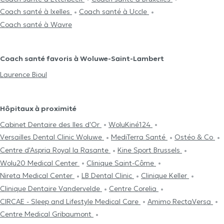
Coach santé à Ixelles
Coach santé à Uccle
Coach santé à Wavre
Coach santé favoris à Woluwe-Saint-Lambert
Laurence Bioul
Hôpitaux à proximité
Cabinet Dentaire des Iles d'Or
WoluKiné124
Versailles Dental Clinic Woluwe
MediTerra Santé
Ostéo & Co
Centre d'Aspria Royal la Rasante
Kine Sport Brussels
Wolu20 Medical Center
Clinique Saint-Côme
Nireta Medical Center
LB Dental Clinic
Clinique Keller
Clinique Dentaire Vandervelde
Centre Corelia
CIRCAE - Sleep and Lifestyle Medical Care
Amimo RectaVersa
Centre Medical Gribaumont