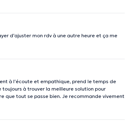
ayer d’ajuster mon rdv à une autre heure et ça me
ment à l’écoute et empathique, prend le temps de
oujours à trouver la meilleure solution pour
assure que tout se passe bien. Je recommande vivement