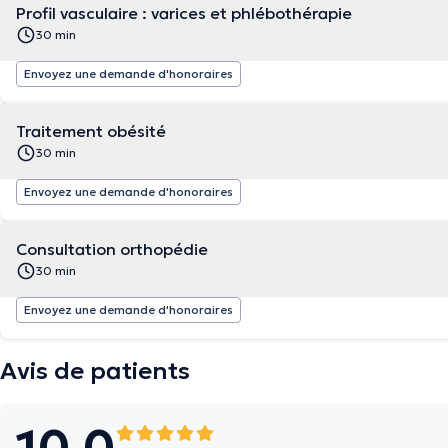
Profil vasculaire : varices et phlébothérapie
30 min
Envoyez une demande d'honoraires
Traitement obésité
30 min
Envoyez une demande d'honoraires
Consultation orthopédie
30 min
Envoyez une demande d'honoraires
Avis de patients
10.0