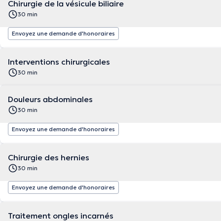
Chirurgie de la vésicule biliaire
30 min
Envoyez une demande d'honoraires
Interventions chirurgicales
30 min
Douleurs abdominales
30 min
Envoyez une demande d'honoraires
Chirurgie des hernies
30 min
Envoyez une demande d'honoraires
Traitement ongles incarnés