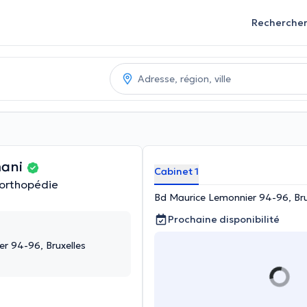
Recherche
mani
Cabinet 1
 orthopédie
Bd Maurice Lemonnier 94-96, Bru
Prochaine disponibilité
r 94-96, Bruxelles