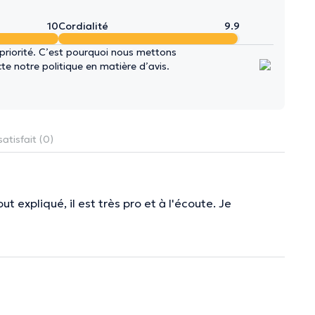
10
Cordialité
9.9
 priorité. C’est pourquoi nous mettons
e notre politique en matière d’avis.
atisfait (0)
ut expliqué, il est très pro et à l'écoute. Je