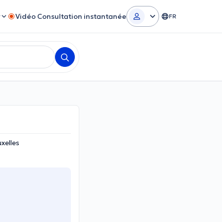
r
Vidéo Consultation instantanée
FR
xelles