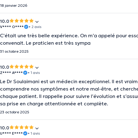
18 janvier 2026
10.0
V**** O****
• 2 avis
C’était une très belle expérience. On m’a appelé pour ess
convenait. Le praticien est très sympa
31 octobre 2025
10.0
Z**** A****
• 1 avis
Le Dr Soulaimani est un médecin exceptionnel. Il est vrai
comprendre nos symptômes et notre mal-être, et cherche t
chaque patient. Il rappelle pour suivre l’évolution et s’
sa prise en charge attentionnée et complète.
23 octobre 2025
10.0
U**** E****
• 1 avis