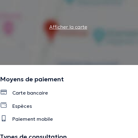
Afficher la carte
Moyens de paiement
Carte bancaire
Espèces
Paiement mobile
Types de consultation