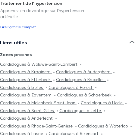
Traitement de l'hypertension
Apprenez-en davantage sur l'hypertension
artérielle
Lire l'article complet
Liens utiles
Zones proches
Cardiologues à Woluwe-Saint-Lambert
Cardiologues à Kraainem
Cardiologues à Auderghem
Cardiologues à Etterbeek
Cardiologues à Bruxelles
Cardiologues à Ixelles
Cardiologues à Forest
Cardiologues à Zaventem
Cardiologues à Schaerbeek
Cardiologues à Molenbeek-Saint-Jean
Cardiologues à Uccle
Cardiologues à Saint-Gilles
Cardiologues à Jette
Cardiologues à Anderlecht
Cardiologues à Rhode-Saint-Genèse
Cardiologues à Waterloo
Cardiologues à Lasne
Cardiologues à Rixensart