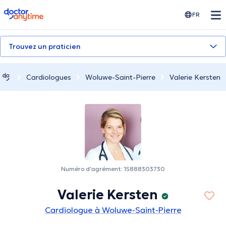
doctoranytime
FR
Trouvez un praticien
Cardiologues
Woluwe-Saint-Pierre
Valerie Kersten
Numéro d'agrément: 15888303730
Valerie Kersten
Cardiologue à Woluwe-Saint-Pierre