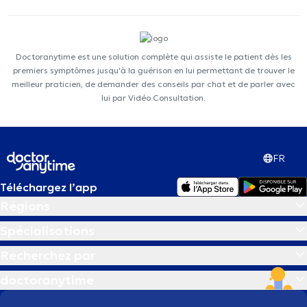
Doctoranytime est une solution complète qui assiste le patient dès les
premiers symptômes jusqu'à la guérison en lui permettant de trouver le
meilleur praticien, de demander des conseils par chat et de parler avec
lui par Vidéo Consultation.
FR
Téléchargez l’app
Régions
Spécialisations
Recherchez par
doctoranytime