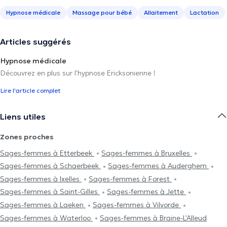
Hypnose médicale
Massage pour bébé
Allaitement
Lactation
Articles suggérés
Hypnose médicale
Découvrez en plus sur l'hypnose Ericksonienne !
Lire l'article complet
Liens utiles
Zones proches
Sages-femmes à Etterbeek
Sages-femmes à Bruxelles
Sages-femmes à Schaerbeek
Sages-femmes à Auderghem
Sages-femmes à Ixelles
Sages-femmes à Forest
Sages-femmes à Saint-Gilles
Sages-femmes à Jette
Sages-femmes à Laeken
Sages-femmes à Vilvorde
Sages-femmes à Waterloo
Sages-femmes à Braine-L'Alleud