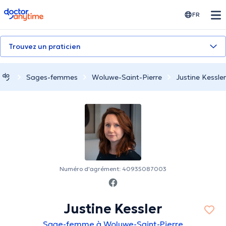
doctoranytime
FR
Trouvez un praticien
Sages-femmes
Woluwe-Saint-Pierre
Justine Kessler
Numéro d'agrément: 40935087003
Justine Kessler
Sage-femme à Woluwe-Saint-Pierre