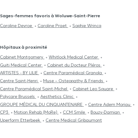
Sages-femmes favoris à Woluwe-Saint-Pierre
Caroline Devroe
Caroline Praet
Sophie Wrincq
Hôpitaux à proximité
Cabinet Montgomery
Whitlock Medical Center
Guiti Medical Center
Cabinet du Docteur Pléros
ARTISTES - BY LILIE
Centre Paramédical Granola
Centre Saint-Henri
Muse – Osteopathy & Friends
Centre Paramédical Saint-Michel
Cabinet Leo Square
Polycare Brussels
Aesthetics Clinic
GROUPE MÉDICAL DU CINQUANTENAIRE
Centre Adem Moriau
CP3
Motion Rehab (MoRe)
CCM Smile
Bouzy-Damian
Uperform Etterbeek
Centre Medical Gribaumont