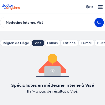
doctoranytime
FR
Médecine Interne, Visé
Région de Liège
Visé
Fallais
Latinne
Fumal
Huc
Spécialistes en médecine interne à Visé
Il n'y a pas de résultat à Visé.