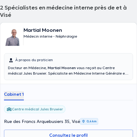
2
Spécialistes en médecine interne près de et à
Visé
Martial Moonen
Médecin interne - Néphrologie
À propos du praticien
Docteur en Médecine,
Martial Moonen
vous reçoit au Centre
médical Jules Bruwier. Spécialiste en Médecine Interne Générale et
en Néphrologie depuis 2001 et ayant étudié à l'Université de Liège.
Cabinet 1
Centre médical Jules Bruwier
Rue des Francs Arquebusiers 35, Visé
0,4 km
Consultez le profil