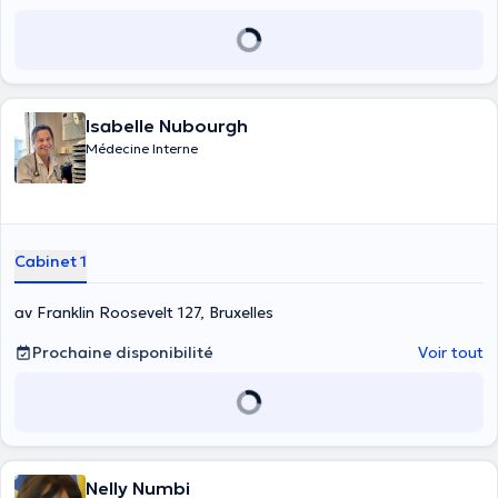
Isabelle Nubourgh
Médecine Interne
Cabinet 1
av Franklin Roosevelt 127, Bruxelles
Prochaine disponibilité
Voir tout
Nelly Numbi