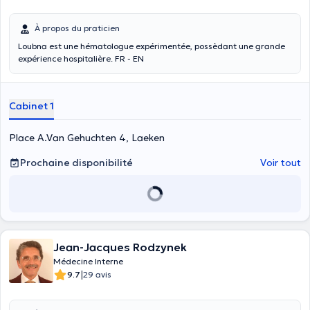
À propos du praticien
Loubna est une hématologue expérimentée, possèdant une grande
expérience hospitalière. FR - EN
Cabinet 1
Place A.Van Gehuchten 4, Laeken
Prochaine disponibilité
Voir tout
Jean-Jacques Rodzynek
Médecine Interne
|
9.7
29 avis