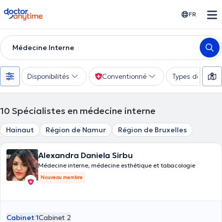
doctoranytime
FR
Médecine Interne
Disponibilités
Conventionné
Types de consu
10
Spécialistes en médecine interne
Hainaut
Région de Namur
Région de Bruxelles
Alexandra Daniela Sirbu
Médecine interne, médecine esthétique et tabacologie
Nouveau membre
Cabinet 1
Cabinet 2