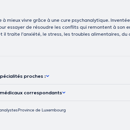
 à mieux vivre grâce à une cure psychanalytique. Inventée
ur essayer de résoudre les conflits qui remontent à son e
 il traite l'anxiété, le stress, les troubles alimentaires,
pécialités proches :
s médicaux correspondants
analystes
Province de Luxembourg