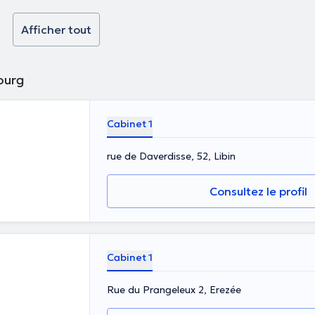
Afficher tout
ourg
Cabinet 1
rue de Daverdisse, 52, Libin
Consultez le profil
Cabinet 1
Rue du Prangeleux 2, Erezée