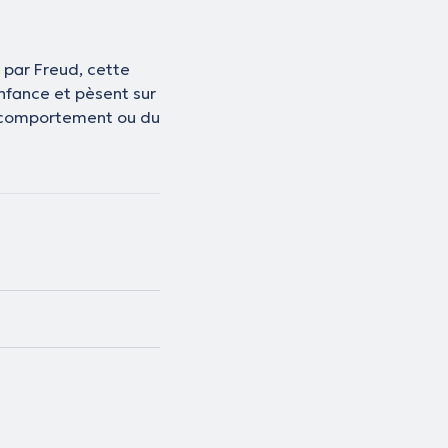
 par Freud, cette
nfance et pèsent sur
 du comportement ou du