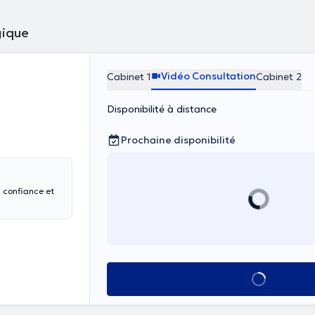
gique
Vidéo Consultation
Cabinet 1
Cabinet 2
Disponibilité à distance
Prochaine disponibilité
 confiance et
Voir tout