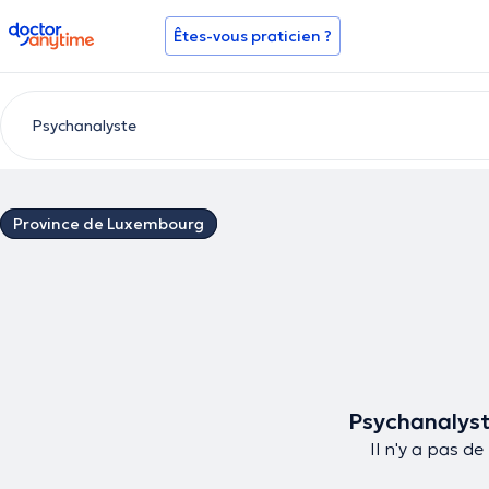
doctoranytime
Êtes-vous praticien ?
Province de Luxembourg
Psychanalyst
Il n'y a pas d