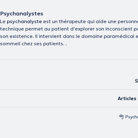
Psychanalystes
Le
psychanalyste
est un thérapeute qui aide une personne
technique permet au patient d'explorer son inconscient po
son existence. ll intervient dans le domaine paramédical et
sommeil chez ses patients. .
S
Article
Psych