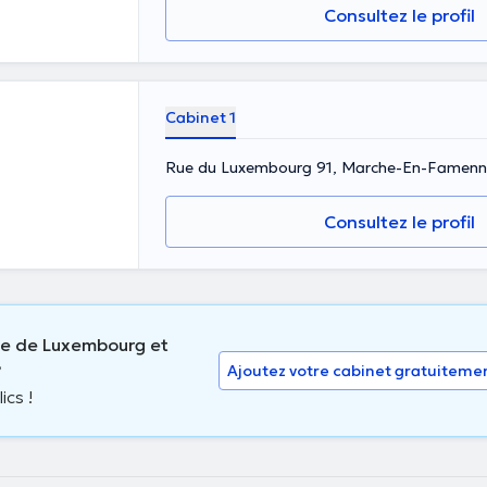
Consultez le profil
Cabinet 1
Rue du Luxembourg 91, Marche-En-Famen
Consultez le profil
ce de Luxembourg et
?
Ajoutez votre cabinet gratuiteme
ics !