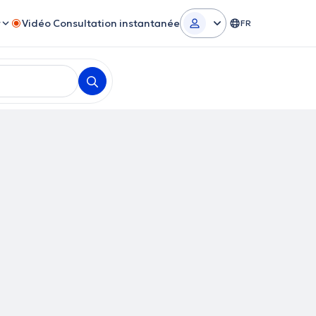
r
Vidéo Consultation instantanée
FR