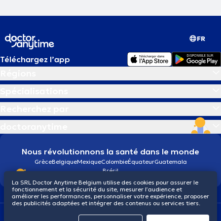
FR
Téléchargez l’app
Régions
Spécialisations
Recherchez par
doctoranytime
Nous révolutionnons la santé dans le monde
Grèce
Belgique
Mexique
Colombie
Équateur
Guatemala
Brésil
La SRL Doctor Anytime Belgium utilise des cookies pour assurer le
fonctionnement et la sécurité du site, mesurer l’audience et
améliorer les performances, personnaliser votre expérience, proposer
des publicités adaptées et intégrer des contenus ou services tiers.
Conditions générales
Cookies
Politique de confidentialité