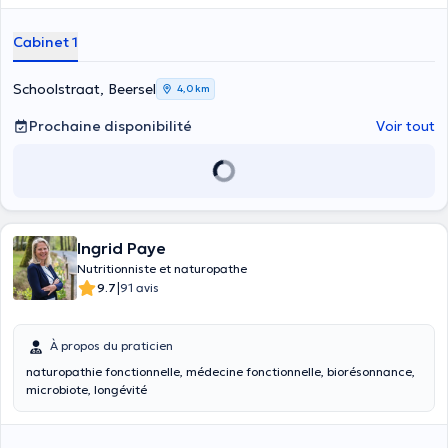
Cabinet 1
Schoolstraat, Beersel
4,0 km
Prochaine disponibilité
Voir tout
Ingrid Paye
Nutritionniste et naturopathe
|
9.7
91 avis
À propos du praticien
naturopathie fonctionnelle, médecine fonctionnelle, biorésonnance,
microbiote, longévité