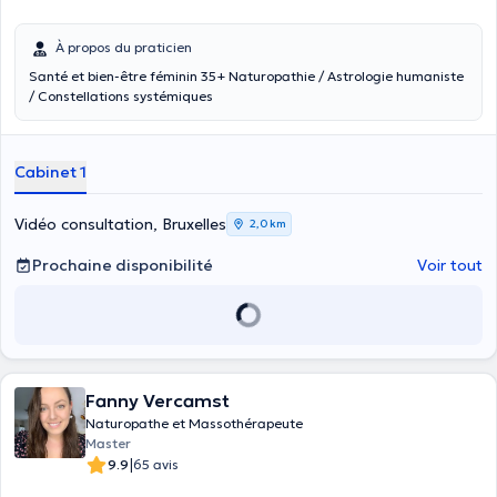
À propos du praticien
Santé et bien-être féminin 35+ Naturopathie / Astrologie humaniste
/ Constellations systémiques
Cabinet 1
Vidéo consultation, Bruxelles
2,0 km
Prochaine disponibilité
Voir tout
Fanny Vercamst
Naturopathe et Massothérapeute
Master
|
9.9
65 avis