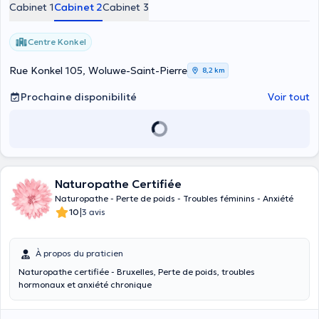
Cabinet 1
Cabinet 2
Cabinet 3
Centre Konkel
Rue Konkel 105, Woluwe-Saint-Pierre
8,2 km
Prochaine disponibilité
Voir tout
Naturopathe Certifiée
Naturopathe - Perte de poids - Troubles féminins - Anxiété
|
10
3 avis
À propos du praticien
Naturopathe certifiée - Bruxelles, Perte de poids, troubles
hormonaux et anxiété chronique