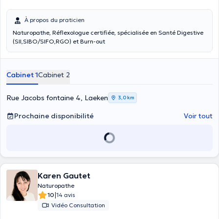
À propos du praticien
Naturopathe, Réflexologue certifiée, spécialisée en Santé Digestive
(SII,SIBO/SIFO,RGO) et Burn-out
Cabinet 1
Cabinet 2
Rue Jacobs fontaine 4, Laeken
3,0 km
Prochaine disponibilité
Voir tout
Karen Gautet
Naturopathe
|
10
14 avis
Vidéo Consultation