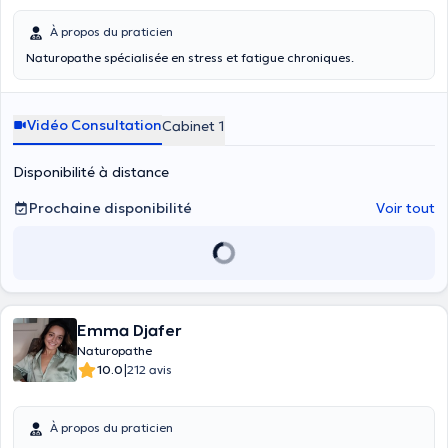
À propos du praticien
Vidéo Consultation
Cabinet 1
Disponibilité à distance
Prochaine disponibilité
Voir tout
Emma Djafer
Naturopathe
|
10.0
212 avis
À propos du praticien