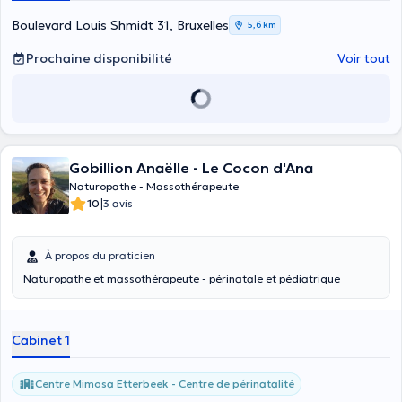
Boulevard Louis Shmidt 31, Bruxelles
5,6 km
Prochaine disponibilité
Voir tout
Gobillion Anaëlle - Le Cocon d'Ana
Naturopathe - Massothérapeute
|
10
3 avis
À propos du praticien
Naturopathe et massothérapeute - périnatale et pédiatrique
Cabinet 1
Centre Mimosa Etterbeek - Centre de périnatalité