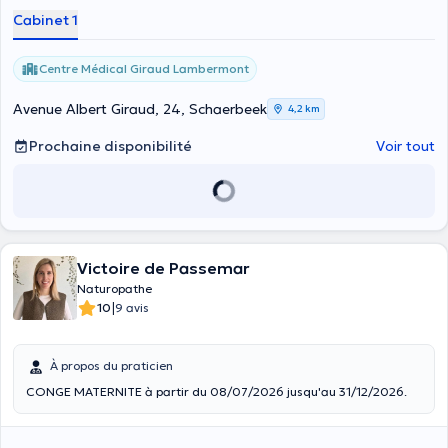
Cabinet 1
Centre Médical Giraud Lambermont
Avenue Albert Giraud, 24, Schaerbeek
4,2 km
Prochaine disponibilité
Voir tout
Victoire de Passemar
Naturopathe
|
10
9 avis
À propos du praticien
CONGE MATERNITE à partir du 08/07/2026 jusqu'au 31/12/2026.