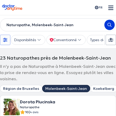
doctoranytime
FR
Naturopathe, Molenbeek-Saint-Jean
Disponibilités
Conventionné
Types de consu
23
Naturopathes près de Molenbeek-Saint-Jean
Il n'y a pas de Naturopathe à Molenbeek-Saint-Jean avec
la prise de rendez-vous en ligne. Essayez plutôt les villes
voisines.
Région de Bruxelles
Molenbeek-Saint-Jean
Koekelberg
Dorota Plucinska
Naturopathe
|
10
4 avis