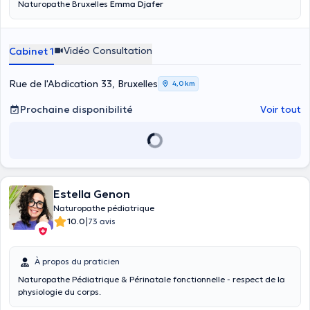
Naturopathe Bruxelles
Emma Djafer
Vidéo Consultation
Cabinet 1
Rue de l'Abdication 33, Bruxelles
4,0 km
Prochaine disponibilité
Voir tout
Estella Genon
Naturopathe pédiatrique
|
10.0
73 avis
À propos du praticien
Naturopathe Pédiatrique & Périnatale fonctionnelle - respect de la
physiologie du corps.