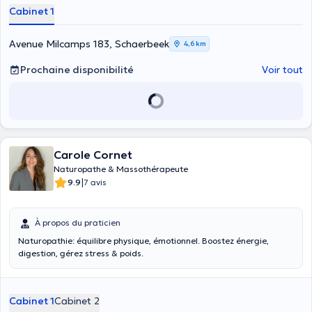
Cabinet 1
Avenue Milcamps 183, Schaerbeek
4,6 km
Prochaine disponibilité
Voir tout
Carole Cornet
Naturopathe & Massothérapeute
|
9.9
7 avis
À propos du praticien
Naturopathie: équilibre physique, émotionnel. Boostez énergie,
digestion, gérez stress & poids.
Cabinet 1
Cabinet 2