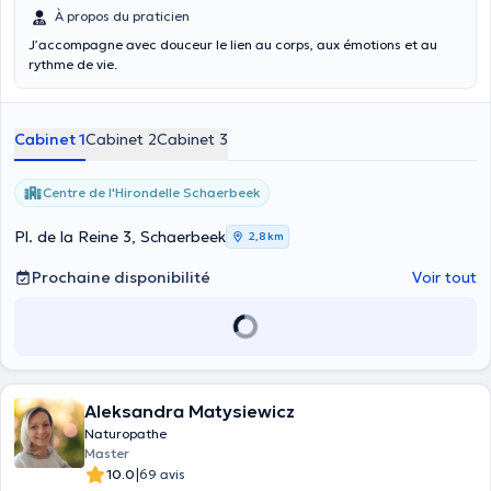
À propos du praticien
J’accompagne avec douceur le lien au corps, aux émotions et au
rythme de vie.
Cabinet 1
Cabinet 2
Cabinet 3
Centre de l'Hirondelle Schaerbeek
Pl. de la Reine 3, Schaerbeek
2,8 km
Prochaine disponibilité
Voir tout
Aleksandra Matysiewicz
Naturopathe
Master
|
10.0
69 avis