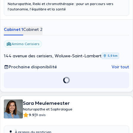
Naturopathie, Reiki et chromothérapie : pour un parcours vers
l’autonomie, l’équilibre et la santé
Cabinet 1
Cabinet 2
Amimo Cerisiers
144 avenue des cerisiers, Woluwe-Saint-Lambert
5,9 km
Prochaine disponibilité
Voir tout
Sara Meulemeester
Naturopathe et Sophrologue
|
9.9
9 avis
À propos du praticien