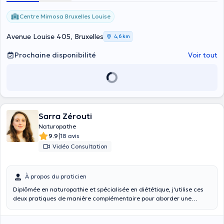
Centre Mimosa Bruxelles Louise
Avenue Louise 405, Bruxelles
4,6 km
Prochaine disponibilité
Voir tout
Sarra Zérouti
Naturopathe
|
9.9
18 avis
Vidéo Consultation
À propos du praticien
Diplômée en naturopathie et spécialisée en diététique, j'utilise ces
deux pratiques de manière complémentaire pour aborder une
pathologie et sa cause . J’associe la naturopathie, médecine
traditionnelle occidentale naturelle reconnue par l'OMS, et de la