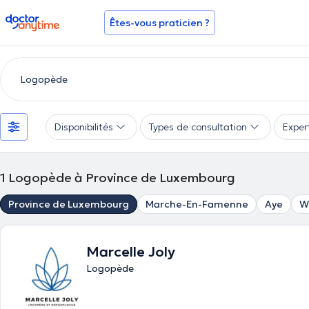
doctoranytime
Êtes-vous praticien ?
Disponibilités
Types de consultation
Exper
1
Logopède à Province de Luxembourg
Province de Luxembourg
Marche-En-Famenne
Aye
W
Marcelle Joly
Logopède