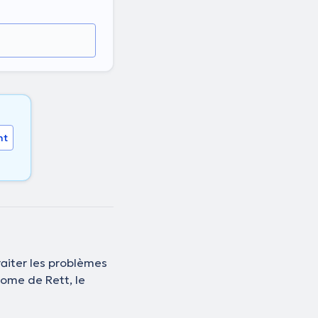
nt
raiter les problèmes
rome de Rett, le