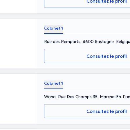
Consultez le profil
Cabinet 1
Rue des Remparts, 6600 Bastogne, Belgiq
Consultez le profil
Cabinet 1
Waha, Rue Des Champs 35, Marche-En-Fa
Consultez le profil