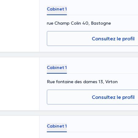
Cabinet 1
rue Champ Colin 40, Bastogne
Consultez le profil
Cabinet 1
Rue fontaine des dames 13, Virton
Consultez le profil
Cabinet 1