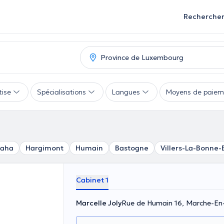
Recherche
tise
Spécialisations
Langues
Moyens de paiem
aha
Hargimont
Humain
Bastogne
Villers-La-Bonne-
Cabinet 1
Marcelle Joly
Rue de Humain 16, Marche-E