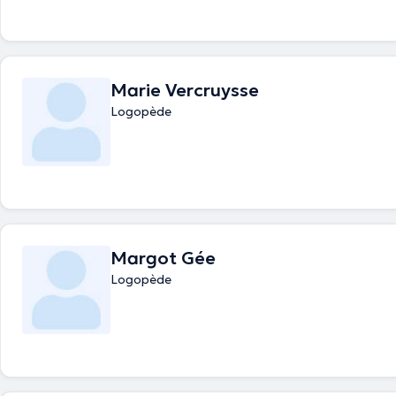
Marie Vercruysse
Logopède
Margot Gée
Logopède