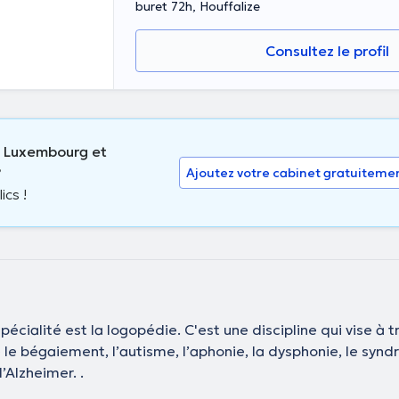
buret 72h, Houffalize
Consultez le profil
e Luxembourg et
?
Ajoutez votre cabinet gratuiteme
ics !
écialité est la logopédie. C'est une discipline qui vise à t
e bégaiement, l’autisme, l’aphonie, la dysphonie, le synd
Alzheimer. .