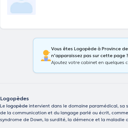
Vous êtes Logopède à Province d
n’apparaissez pas sur cette page 
Ajoutez votre cabinet en quelques cl
Logopèdes
Le
logopède
intervient dans le domaine paramédical, sa sp
de la communication et du langage parlé ou écrit, comme l
syndrome de Down, la surdité, la démence et la maladie d’