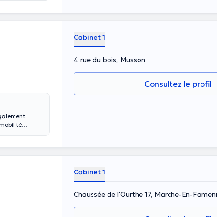
Cabinet 1
4 rue du bois, Musson
Consultez le profil
également
 mobilité
Cabinet 1
Chaussée de l'Ourthe 17, Marche-En-Famen