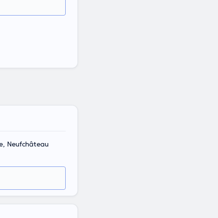
e, Neufchâteau