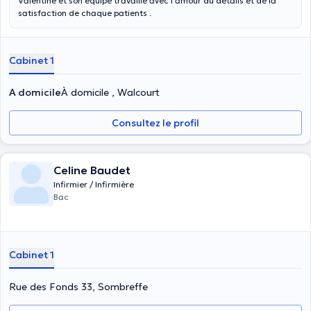
Valentine et son équipe travaille avec l’amour du détails et de la
satisfaction de chaque patients .
Cabinet 1
A domicile
À domicile , Walcourt
Consultez le profil
Celine Baudet
Infirmier / Infirmière
Bac
Cabinet 1
Rue des Fonds 33, Sombreffe