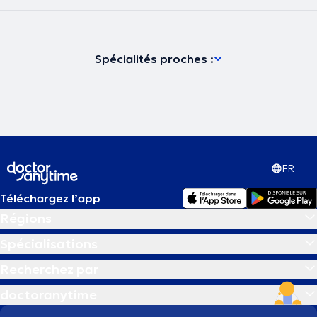
Spécialités proches :
FR
Téléchargez l’app
Régions
Spécialisations
Recherchez par
doctoranytime