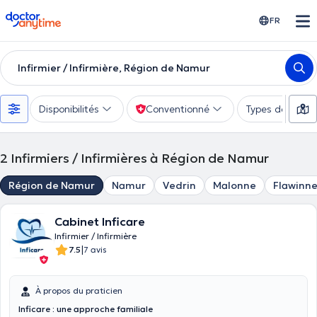
doctoranytime
FR
Infirmier / Infirmière, Région de Namur
Disponibilités
Conventionné
Types de consu
2
Infirmiers / Infirmières à Région de Namur
Région de Namur
Namur
Vedrin
Malonne
Flawinn
Cabinet Inficare
Infirmier / Infirmière
|
7.5
7 avis
À propos du praticien
Inficare : une approche familiale