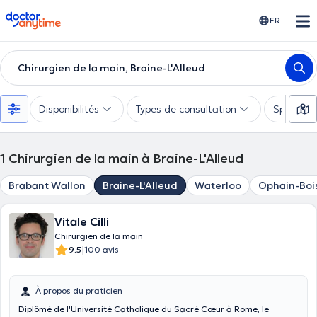
doctoranytime
FR
Chirurgien de la main, Braine-L'Alleud
Disponibilités
Types de consultation
Spécialis
1
Chirurgien de la main à Braine-L'Alleud
Brabant Wallon
Braine-L'Alleud
Waterloo
Ophain-Boi
Vitale Cilli
Chirurgien de la main
|
9.5
100 avis
À propos du praticien
Diplômé de l'Université Catholique du Sacré Cœur à Rome, le