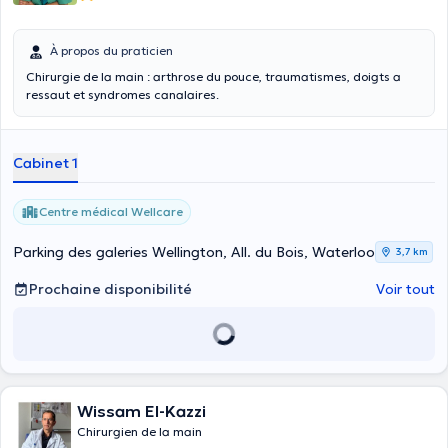
À propos du praticien
Chirurgie de la main : arthrose du pouce, traumatismes, doigts a
ressaut et syndromes canalaires.
Cabinet 1
Centre médical Wellcare
Parking des galeries Wellington, All. du Bois, Waterloo
3,7 km
Prochaine disponibilité
Voir tout
Wissam El-Kazzi
Chirurgien de la main