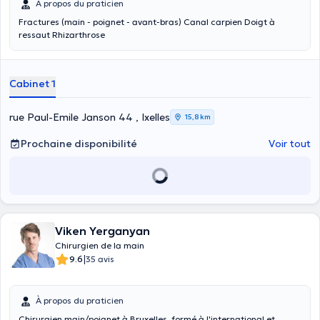
À propos du praticien
Fractures (main - poignet - avant-bras) Canal carpien Doigt à
ressaut Rhizarthrose
Cabinet 1
rue Paul-Emile Janson 44 , Ixelles
15,8 km
Prochaine disponibilité
Voir tout
Viken Yerganyan
Chirurgien de la main
|
9.6
35 avis
À propos du praticien
Chirurgien main/poignet à Bruxelles, formé à l'international et