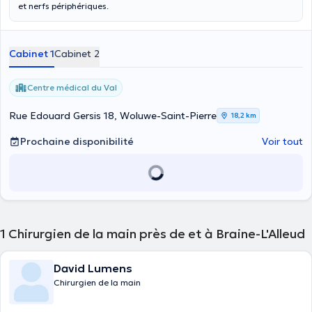
et nerfs périphériques.
Cabinet 1
Cabinet 2
Centre médical du Val
Rue Edouard Gersis 18, Woluwe-Saint-Pierre
18,2 km
Prochaine disponibilité
Voir tout
1
Chirurgien de la main près de et à Braine-L'Alleud
David Lumens
Chirurgien de la main