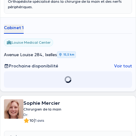
Orthopédiste spécialisé dans la chirurgie de la main et des nerfs
périphériques.
Cabinet 1
Louise Medical Center
Avenue Louise 284, Ixelles
15,5 km
Prochaine disponibilité
Voir tout
Sophie Mercier
Chirurgien de la main
Dr.
|
10
1 avis