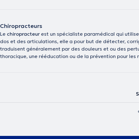
Chiropracteurs
Le
chiropracteur
est un spécialiste paramédical qui utilis
dos et des articulations, elle a pour but de détecter, cor
traduisent généralement par des douleurs et ou des perturb
thoracique, une rééducation ou de la prévention pour les m
S