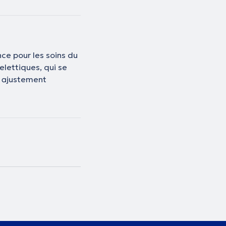
nce pour les soins du
elettiques, qui se
n ajustement