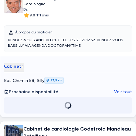
Cardiologue
Dr.
|
9.8
111 avis
À propos du praticien
RENDEZ-VOUS ANDERLECHT TEL. +32 2 521 12 32. RENDEZ VOUS
BASSILLY VIA AGENDA DOCTORANYTIME
Cabinet 1
Bas Chemin 58, Silly
23,5 km
Prochaine disponibilité
Voir tout
Cabinet de cardiologie Godefroid Mandieau