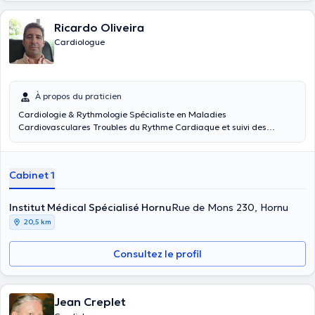
Ricardo Oliveira
Cardiologue
À propos du praticien
Cardiologie & Rythmologie Spécialiste en Maladies
Cardiovasculares Troubles du Rythme Cardiaque et suivi des
dispositifs cardiaques implantables
Cabinet 1
Institut Médical Spécialisé Hornu
Rue de Mons 230, Hornu
20,5 km
Consultez le profil
Jean Creplet