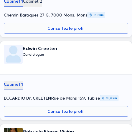
Cabinet 1
Cabinet 2
Chemin Baraques 27 G. 7000 Mons, Mons
9,9 km
Consultez le profil
Edwin Creeten
Cardiologue
Cabinet 1
ECCARDIO Dr. CREETEN
Rue de Mons 159, Tubize
10,6 km
Consultez le profil
Gabriela Flores Vivian