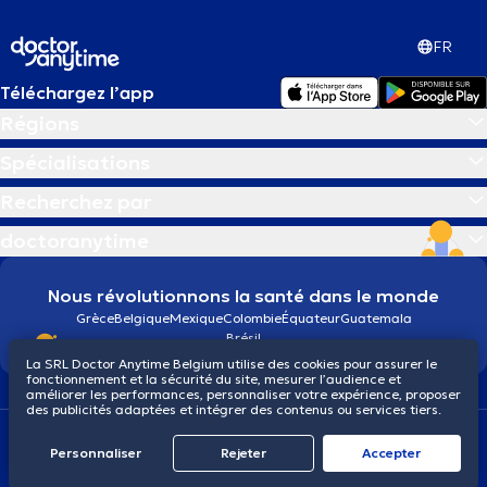
FR
Téléchargez l’app
Régions
Spécialisations
Recherchez par
doctoranytime
Nous révolutionnons la santé dans le monde
Grèce
Belgique
Mexique
Colombie
Équateur
Guatemala
Brésil
La SRL Doctor Anytime Belgium utilise des cookies pour assurer le
fonctionnement et la sécurité du site, mesurer l’audience et
améliorer les performances, personnaliser votre expérience, proposer
des publicités adaptées et intégrer des contenus ou services tiers.
Conditions générales
Cookies
Politique de confidentialité
© 2026 doctoranytime
Personnaliser
Rejeter
Αccepter