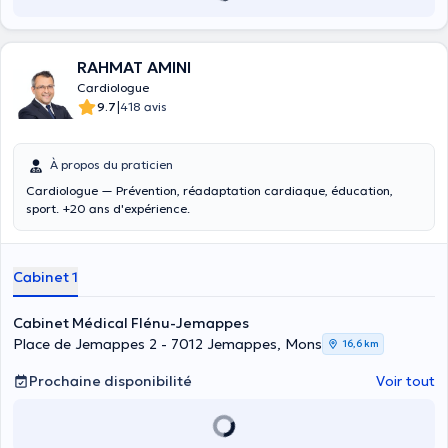
RAHMAT AMINI
Cardiologue
|
9.7
418 avis
À propos du praticien
Cardiologue — Prévention, réadaptation cardiaque, éducation,
sport. +20 ans d'expérience.
Cabinet 1
Cabinet Médical Flénu-Jemappes
Place de Jemappes 2 - 7012 Jemappes, Mons
16,6 km
Prochaine disponibilité
Voir tout