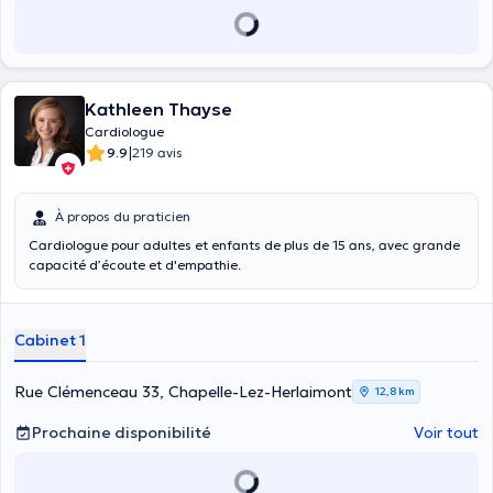
Kathleen Thayse
Cardiologue
|
9.9
219 avis
À propos du praticien
Cardiologue pour adultes et enfants de plus de 15 ans, avec grande
capacité d’écoute et d'empathie.
Cabinet 1
Rue Clémenceau 33, Chapelle-Lez-Herlaimont
12,8 km
Prochaine disponibilité
Voir tout