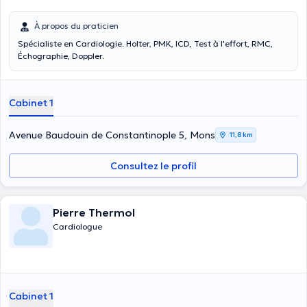
À propos du praticien
Spécialiste en Cardiologie. Holter, PMK, ICD, Test à l'effort, RMC,
Échographie, Doppler.
Cabinet 1
Avenue Baudouin de Constantinople 5, Mons
11,8 km
Consultez le profil
Pierre Thermol
Cardiologue
Cabinet 1