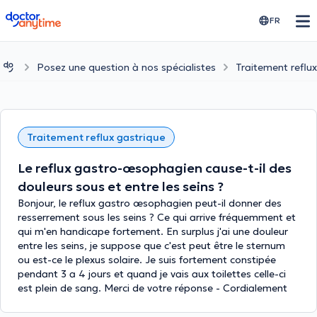
doctoranytime
FR
Posez une question à nos spécialistes
Traitement reflu
Traitement reflux gastrique
Le reflux gastro-œsophagien cause-t-il des
douleurs sous et entre les seins ?
Bonjour, le reflux gastro œsophagien peut-il donner des
resserrement sous les seins ? Ce qui arrive fréquemment et
qui m'en handicape fortement. En surplus j'ai une douleur
entre les seins, je suppose que c'est peut être le sternum
ou est-ce le plexus solaire. Je suis fortement constipée
pendant 3 a 4 jours et quand je vais aux toilettes celle-ci
est plein de sang. Merci de votre réponse - Cordialement