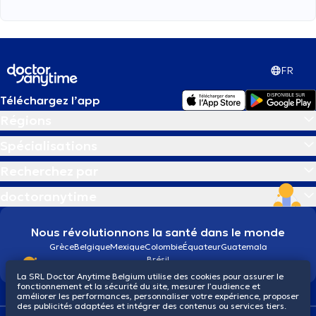
FR
Téléchargez l’app
Régions
Spécialisations
Recherchez par
doctoranytime
Nous révolutionnons la santé dans le monde
Grèce
Belgique
Mexique
Colombie
Équateur
Guatemala
Brésil
La SRL Doctor Anytime Belgium utilise des cookies pour assurer le
fonctionnement et la sécurité du site, mesurer l’audience et
améliorer les performances, personnaliser votre expérience, proposer
des publicités adaptées et intégrer des contenus ou services tiers.