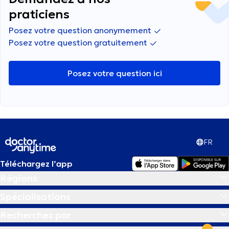
praticiens
Posez votre question anonymement
Posez votre question gratuitement
Posez votre question ici
FR
Téléchargez l’app
Régions
Spécialisations
Recherchez par