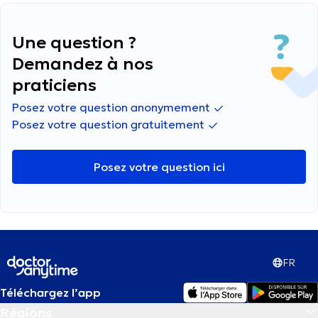
d’être encore positive malgré que je n’ai plus
aucun symptôme
Une question ?
Demandez à nos
praticiens
Posez votre question anonymement
Posez votre question gratuitement
Posez votre question ici
FR
Téléchargez l’app
Régions