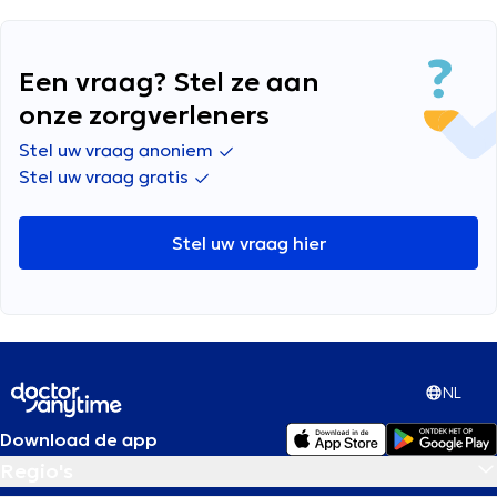
Een vraag? Stel ze aan
onze zorgverleners
Stel uw vraag anoniem
Stel uw vraag gratis
Stel uw vraag hier
NL
Download de app
Regio's