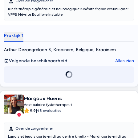
Over de zorgverlener
Kinésithérapie générale et neurologique Kinésithérapie vestibulaire:
VPPB Névrite Equilibre Instable
Praktijk 1
Arthur Dezangrélaan 3, Kraainem, Belgique, Kraainem
Volgende beschikbaarheid
Alles zien
Margaux Huens
Vestibulaire fysiotherapeut
|
9.9
48 evaluaties
Over de zorgverlener
Lundis et jeudis après-midi au centre kinefix - Mardi après-midi au