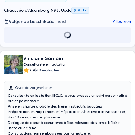
Chaussée d'Alsemberg 993, Uccle
9,5 km
Volgende beschikbaarheid
Alles zien
Vinciane Samain
Consultante en lactation
|
9.9
48 evaluaties
Over de zorgverlener
Consultante en lactation IBCLC
, je vous propose un suivi personnalisé
pré et post natale.
Prise en charge globale des freins restrictifs buccaux.
Préparation en Haptonomie
(Préparation Affective à la Naissance),
dès 18 semaines de grossesse.
Dialogue de cœur à cœur avec bébé,
@lespapotes, avec bébé in
utéro ou déjà né.
Consultations non remboursées par la mutuelle.