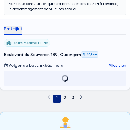
Pour toute consultation qui sera annulée moins de 24H à l'avance,
un dédommagement de 50 euros sera dû.
Praktijk 1
Centre médical LiOde
Boulevard du Souverain 189, Oudergem
10,1 km
Volgende beschikbaarheid
Alles zien
1
2
3