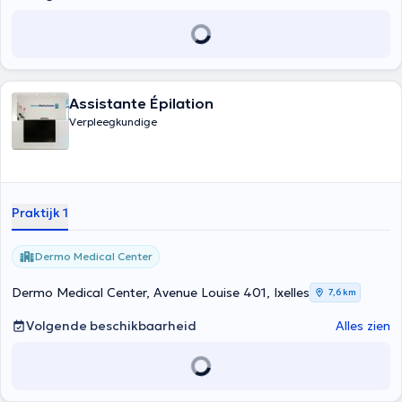
Assistante Épilation
Verpleegkundige
Praktijk 1
Dermo Medical Center
Dermo Medical Center, Avenue Louise 401, Ixelles
7,6 km
Volgende beschikbaarheid
Alles zien