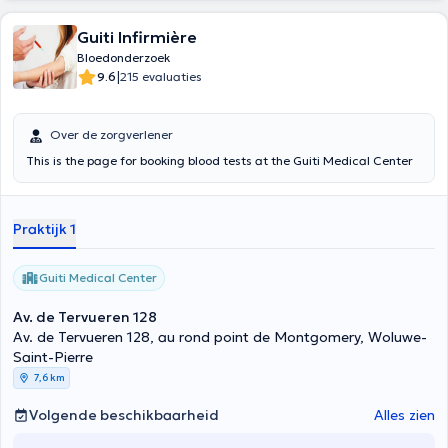
Guiti Infirmière
Bloedonderzoek
|
9.6
215 evaluaties
Over de zorgverlener
This is the page for booking blood tests at the Guiti Medical Center
Praktijk 1
Guiti Medical Center
Av. de Tervueren 128
Av. de Tervueren 128, au rond point de Montgomery, Woluwe-
Saint-Pierre
7,6 km
Volgende beschikbaarheid
Alles zien