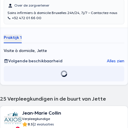
Over de zorgverlener
Soins infirmiers à domicile Bruxelles 24h/24, 7j/7 – Contactez-nous
📞 +32 472 01 66 00
Praktijk 1
Visite à domicile, Jette
Volgende beschikbaarheid
Alles zien
25
Verpleegkundigen in de buurt van Jette
Jean-Marie Collin
Verpleegkundige
|
8.5
2 evaluaties