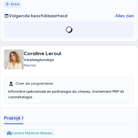
8,1 km
Volgende beschikbaarheid
Alles zien
Coraline Leroul
Verpleegkundige
Master
Over de zorgverlener
Infirmière spécialisée en pathologie du cheveu, traitement PRP et
cosmétologie.
Praktijk 1
Centre Médical Walzin