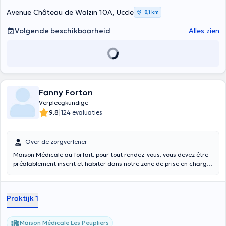
Avenue Château de Walzin 10A, Uccle
8,1 km
Volgende beschikbaarheid
Alles zien
Fanny Forton
Verpleegkundige
|
9.8
124 evaluaties
Over de zorgverlener
Maison Médicale au forfait, pour tout rendez-vous, vous devez être
préalablement inscrit et habiter dans notre zone de prise en charge
(Uccle)
Praktijk 1
Maison Médicale Les Peupliers