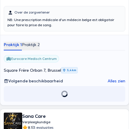
Over de zorgverlener
NB: Une prescription médicale d'un médecin belge est obligatoir
pour faire la prise de sang.
Praktijk 1
Praktijk 2
Eurocare Medisch Centrum
Square Frère Orban 7, Brussel
5,4 km
Volgende beschikbaarheid
Alles zien
Sana Care
Verpleegkundige
|
8.1
3 evaluaties