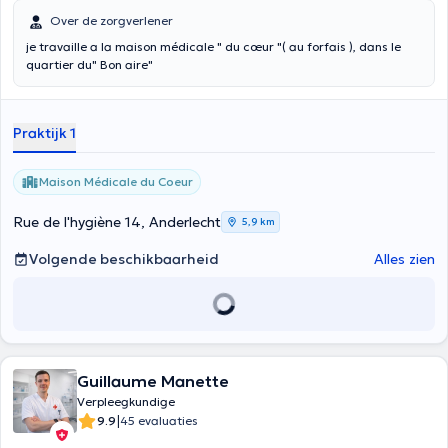
Over de zorgverlener
je travaille a la maison médicale " du cœur "( au forfais ), dans le
quartier du" Bon aire"
Praktijk 1
Maison Médicale du Coeur
Rue de l'hygiène 14, Anderlecht
5,9 km
Volgende beschikbaarheid
Alles zien
Guillaume Manette
Verpleegkundige
|
9.9
45 evaluaties