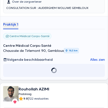
Over de zorgverlener
CONSULTATION SUR : AUDERGHEM WOLUWE GEMBLOUX
Praktijk 1
Centre Médical Corps-Santé
Centre Médical Corps-Santé
Chaussée de Tirlemont 90, Gembloux
16,5 km
Volgende beschikbaarheid
Alles zien
Rouhollah AZIMI
Podoloog
|
9.8
122 evaluaties