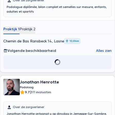
Over de zorgverlener
Podologue diplômée, bilan complet et semelles sur mesure, enfants,
adultes et sportifs
Praktijk 1
Praktijk 2
Chemin de Bas Ransbeck 14, Lasne
10,8 km
Volgende beschikbaarheid
Alles zien
Jonathan Henrotte
Podoloog
|
9.7
311 evaluaties
Over de zorgverlener
Jonathan Hernotte ontvangt u op dinsdag in Jemeppe-Sur-Sambre,