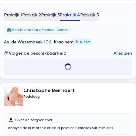
Praktijk 1
Praktijk 2
Praktijk 3
Praktijk 4
Praktijk 5
Health and Care Medical Center
Av. de Wezembeek 106, Kraainem
17,7 km
Volgende beschikbaarheid
Alles zien
Christophe Beirnaert
Podoloog
Over de zorgverlener
Analyse de la marche et de la posture Semelles sur mesures