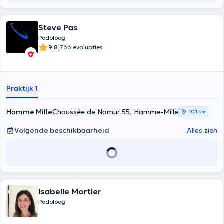
Steve Pas
Podoloog
|
9.8
766 evaluaties
Praktijk 1
Hamme Mille
Chaussée de Namur 55, Hamme-Mille
10,1 km
Volgende beschikbaarheid
Alles zien
Isabelle Mortier
Podoloog