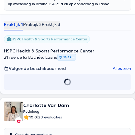
op woensdag in Braine-L' Alleud en op donderdag in Lasne.
Praktijk 1
Praktijk 2
Praktijk 3
HSPC Health & Sports Performance Center
HSPC Health & Sports Performance Center
21 rue de la Bachée, Lasne
14,3 km
Volgende beschikbaarheid
Alles zien
Charlotte Van Dam
Podoloog
|
10.0
20 evaluaties
Over de zorgverlener