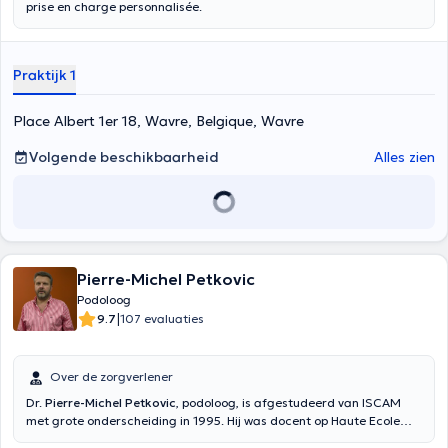
prise en charge personnalisée.
Praktijk 1
Place Albert 1er 18, Wavre, Belgique, Wavre
Volgende beschikbaarheid
Alles zien
Pierre-Michel Petkovic
Podoloog
|
9.7
107 evaluaties
Over de zorgverlener
Dr.
Pierre-Michel Petkovic
, podoloog, is afgestudeerd van ISCAM
met grote onderscheiding in 1995. Hij was docent op Haute Ecole
Leonarde de Vinci. Hij is gespecialiseerd in het ontwerpen van