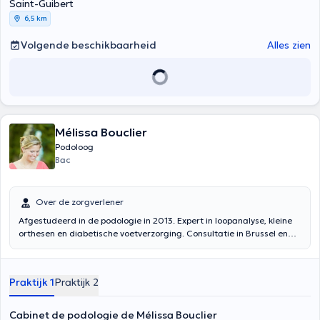
Saint-Guibert
6,5 km
Volgende beschikbaarheid
Alles zien
Mélissa Bouclier
Podoloog
Bac
Over de zorgverlener
Afgestudeerd in de podologie in 2013. Expert in loopanalyse, kleine
orthesen en diabetische voetverzorging. Consultatie in Brussel en
Grez doiceau Gait analysis - verzorging - steunzolen -
wondverzorging
Praktijk 1
Praktijk 2
Cabinet de podologie de Mélissa Bouclier