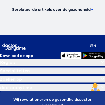
Gerelateerde artikels over de gezondheid
NL
Download de app
Regio's
Specialiteiten
Zoeken op
doctoranytime
Wij revolutioneren de gezondheidssector