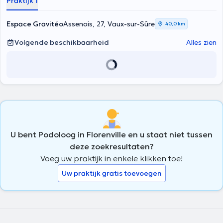
Praktijk 1
Espace Gravitéo
Assenois, 27, Vaux-sur-Sûre
40,0 km
Volgende beschikbaarheid
Alles zien
U bent Podoloog in Florenville en u staat niet tussen
deze zoekresultaten?
Voeg uw praktijk in enkele klikken toe!
Uw praktijk gratis toevoegen