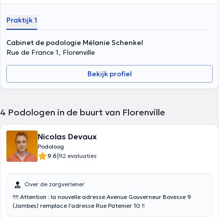
Praktijk 1
Cabinet de podologie Mélanie Schenkel
Rue de France 1, Florenville
Bekijk profiel
4
Podologen in de buurt van Florenville
Nicolas Devaux
Podoloog
|
9.6
92 evaluaties
Over de zorgverlener
!!!! Attention : la nouvelle adresse Avenue Gouverneur Bovesse 9
(Jambes) remplace l'adresse Rue Patenier 10 !!