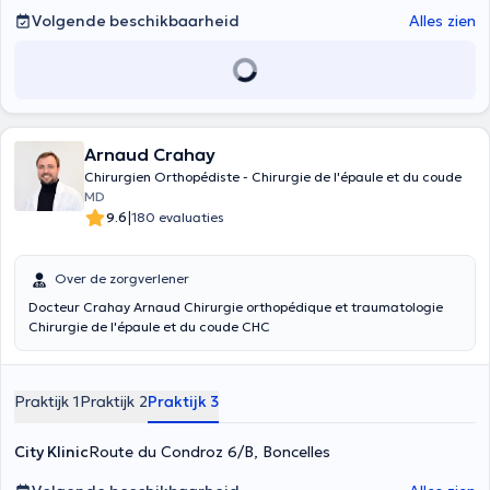
Volgende beschikbaarheid
Alles zien
Arnaud Crahay
Chirurgien Orthopédiste - Chirurgie de l'épaule et du coude
MD
|
9.6
180 evaluaties
Over de zorgverlener
Docteur Crahay Arnaud Chirurgie orthopédique et traumatologie
Chirurgie de l'épaule et du coude CHC
Praktijk 1
Praktijk 2
Praktijk 3
City Klinic
Route du Condroz 6/B, Boncelles