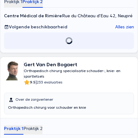
Praktijk 1
Praktijk 2
Centre Médical de Rimière
Rue du Château d'Eau 42, Neupré
Volgende beschikbaarheid
Alles zien
Gert Van Den Bogaert
Orthopedisch chirurg specialisatie schouder-, knie- en
sportletsels
|
9.5
233 evaluaties
Over de zorgverlener
Orthopedisch chirurg voor schouder en knie
Praktijk 1
Praktijk 2