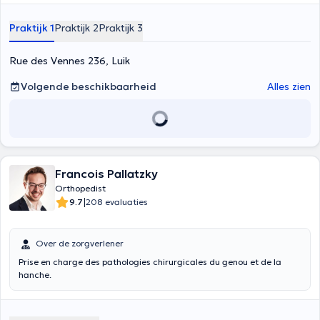
Praktijk 1
Praktijk 2
Praktijk 3
Rue des Vennes 236, Luik
Volgende beschikbaarheid
Alles zien
Francois Pallatzky
Orthopedist
|
9.7
208 evaluaties
Over de zorgverlener
Prise en charge des pathologies chirurgicales du genou et de la
hanche.