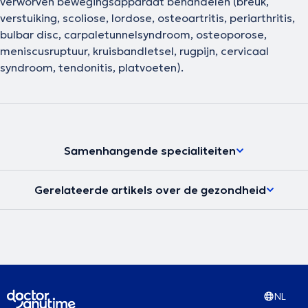
verworven bewegingsapparaat behandelen (breuk,
verstuiking, scoliose, lordose, osteoartritis, periarthritis,
bulbar disc, carpaletunnelsyndroom, osteoporose,
meniscusruptuur, kruisbandletsel, rugpijn, cervicaal
syndroom, tendonitis, platvoeten).
Samenhangende specialiteiten
Gerelateerde artikels over de gezondheid
NL