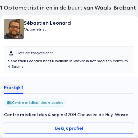
1
Optometrist in en in de buurt van Waals-Brabant
Sébastien Leonard
Optometrist
Over de zorgverlener
Sébastien Leonard
heet u welkom in Wavre in het medisch centrum
4 Sapins.
Praktijk 1
Centre médical des 4 sapins
Centre médical des 4 sapins
120H Chaussée de Huy, Wavre
Bekijk profiel