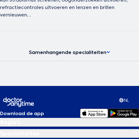
refractiecontroles uitvoeren en lenzen en brillen
vernieuwen. .
Samenhangende specialiteiten
NL
Download de app
Regio's
Specialiteiten