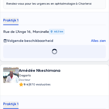
Rendez-vous pour les urgences en ophtalmologie à Charleroi
Praktijk 1
Rue de L'Ange 16, Marcinelle
46,5 km
Volgende beschikbaarheid
Alles zien
Amédée Nkeshimana
Oogarts
Docteur
|
9.4
870 evaluaties
Praktijk 1