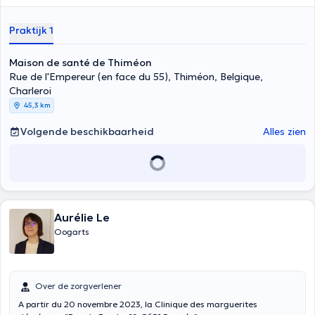
Praktijk 1
Maison de santé de Thiméon
Rue de l'Empereur (en face du 55), Thiméon, Belgique,
Charleroi
45,3 km
Volgende beschikbaarheid
Alles zien
Aurélie Le
Oogarts
Over de zorgverlener
A partir du 20 novembre 2023, la Clinique des marguerites