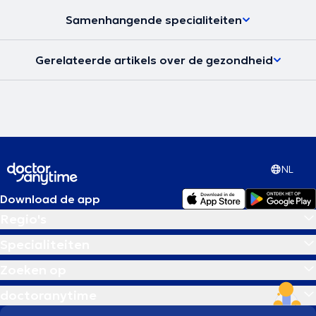
Samenhangende specialiteiten
Gerelateerde artikels over de gezondheid
NL
Download de app
Regio's
Specialiteiten
Zoeken op
doctoranytime