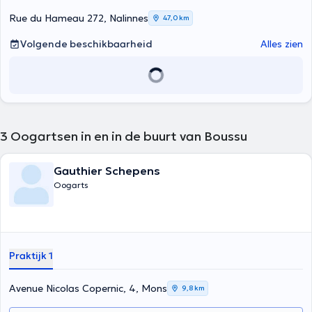
Rue du Hameau 272, Nalinnes
47,0 km
Volgende beschikbaarheid
Alles zien
3
Oogartsen in en in de buurt van Boussu
Gauthier Schepens
Oogarts
Praktijk 1
Avenue Nicolas Copernic, 4, Mons
9,8 km