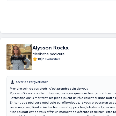
Alysson Rockx
Medische pedicure
|
10
2 evaluaties
Over de zorgverlener
Prendre soin de vos pieds, c'est prendre soin de vous
Parce qu'ils nous portent chaque jour sans que nous leur accordions to
l'attention qu'ils méritent, les pieds jouent un rôle essentiel dans notre 
En tant que pédicure médicale et réflexologue, je vous propose un a
personnalisé alliant soins techniques et approche globale de la person
Mon souhait est de vous offrir un moment de détente et de bien-être tou