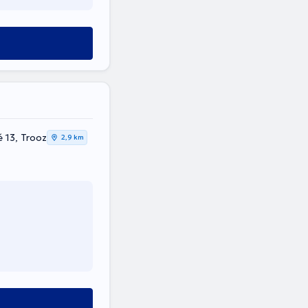
 13, Trooz
2,9 km