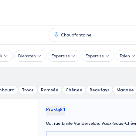
ak
Diensten
Expertise
Expertise
Talen
mbourg
Trooz
Romsée
Chênee
Beaufays
Magnée
Praktijk 1
8a, rue Emile Vandervelde, Vaux-Sous-Chè