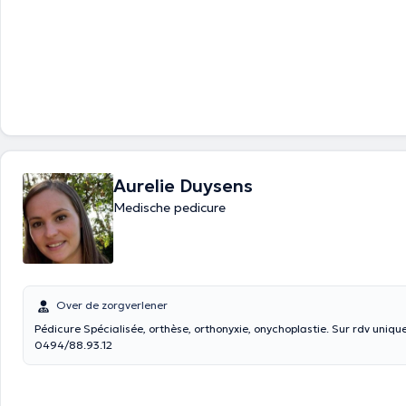
Aurelie Duysens
Medische pedicure
Over de zorgverlener
Pédicure Spécialisée, orthèse, orthonyxie, onychoplastie. Sur rdv uniq
0494/88.93.12