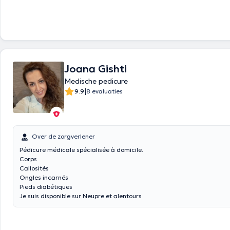
Joana Gishti
Medische pedicure
|
9.9
8 evaluaties
Over de zorgverlener
Pédicure médicale spécialisée à domicile.
Corps
Callosités
Ongles incarnés
Pieds diabétiques
Je suis disponible sur Neupre et alentours