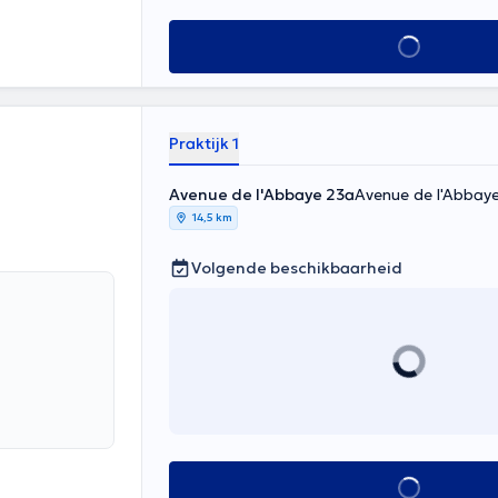
Alles zien
Praktijk 1
Avenue de l'Abbaye 23a
Avenue de l'Abbaye
14,5 km
Volgende beschikbaarheid
Alles zien