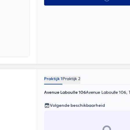
Praktijk 1
Praktijk 2
Avenue Laboulle 106
Avenue Laboulle 106, T
Volgende beschikbaarheid