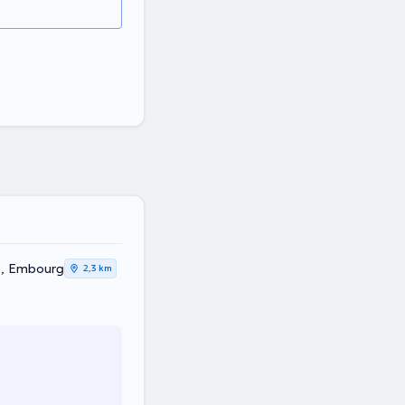
6, Embourg
2,3 km