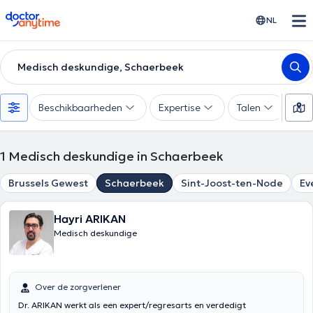
doctoranytime
NL
Medisch deskundige, Schaerbeek
Beschikbaarheden
Expertise
Talen
Be
1
Medisch deskundige in Schaerbeek
Brussels Gewest
Schaerbeek
Sint-Joost-ten-Node
Ev
Hayri ARIKAN
Medisch deskundige
Over de zorgverlener
Dr. ARIKAN werkt als een expert/regresarts en verdedigt