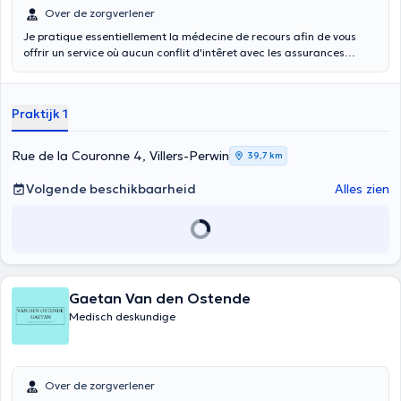
Over de zorgverlener
Je pratique essentiellement la médecine de recours afin de vous
offrir un service où aucun conflit d'intêret avec les assurances
n'existe. Maitre de conférence Université de Namur Membre du
Comité d'éthique du Grand Hopital de Charleroi
Praktijk 1
Rue de la Couronne 4, Villers-Perwin
39,7 km
Volgende beschikbaarheid
Alles zien
Gaetan Van den Ostende
Medisch deskundige
Over de zorgverlener