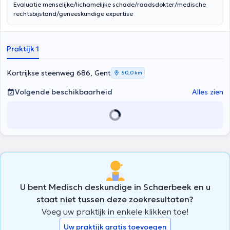
Evaluatie menselijke/lichamelijke schade/raadsdokter/medische
rechtsbijstand/geneeskundige expertise
Praktijk 1
Kortrijkse steenweg 686, Gent
50,0 km
Volgende beschikbaarheid
Alles zien
U bent Medisch deskundige in Schaerbeek en u
staat niet tussen deze zoekresultaten?
Voeg uw praktijk in enkele klikken toe!
Uw praktijk gratis toevoegen