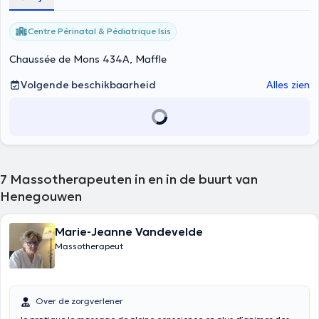
Centre Périnatal & Pédiatrique Isis
Chaussée de Mons 434A, Maffle
Volgende beschikbaarheid
Alles zien
7
Massotherapeuten in en in de buurt van
Henegouwen
Marie-Jeanne Vandevelde
Massotherapeut
Over de zorgverlener