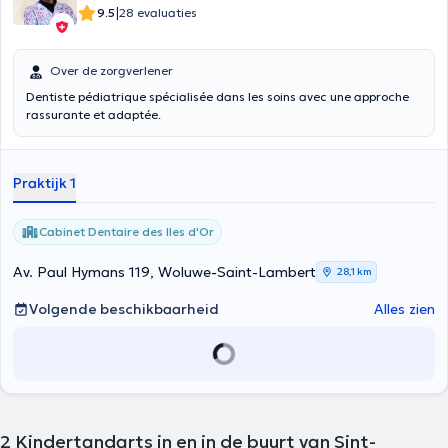
|
9.5
28 evaluaties
Over de zorgverlener
Dentiste pédiatrique spécialisée dans les soins avec une approche
rassurante et adaptée.
Praktijk 1
Cabinet Dentaire des Iles d'Or
Av. Paul Hymans 119, Woluwe-Saint-Lambert
28,1 km
Volgende beschikbaarheid
Alles zien
2
Kindertandarts in en in de buurt van Sint-