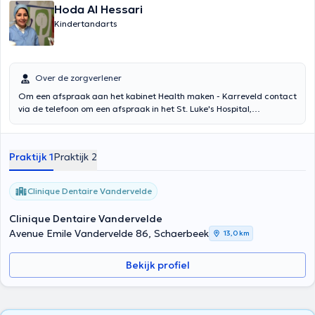
Hoda Al Hessari
Kindertandarts
Over de zorgverlener
Om een ​​afspraak aan het kabinet Health maken - Karreveld contact
via de telefoon om een ​​afspraak in het St. Luke's Hospital,
telefonisch contact te maken Inhoud vertaald door google translate
Praktijk 1
Praktijk 2
Clinique Dentaire Vandervelde
Clinique Dentaire Vandervelde
Avenue Emile Vandervelde 86, Schaerbeek
13,0 km
Bekijk profiel