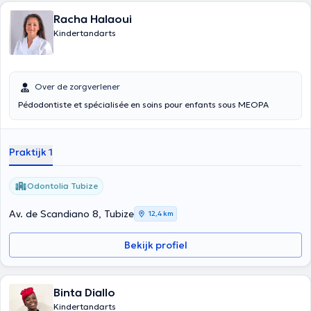
Racha Halaoui
Kindertandarts
Over de zorgverlener
Pédodontiste et spécialisée en soins pour enfants sous MEOPA
Praktijk 1
Odontolia Tubize
Av. de Scandiano 8, Tubize
12,4 km
Bekijk profiel
Binta Diallo
Kindertandarts