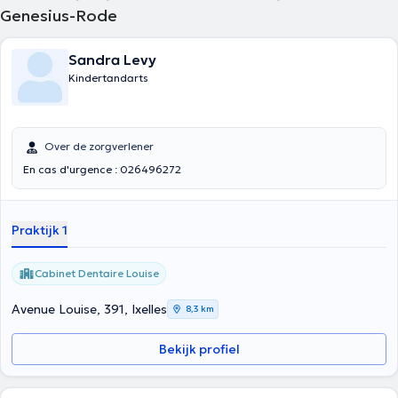
Genesius-Rode
Sandra Levy
Kindertandarts
Over de zorgverlener
En cas d'urgence : 026496272
Praktijk 1
Cabinet Dentaire Louise
Avenue Louise, 391, Ixelles
8,3 km
Bekijk profiel