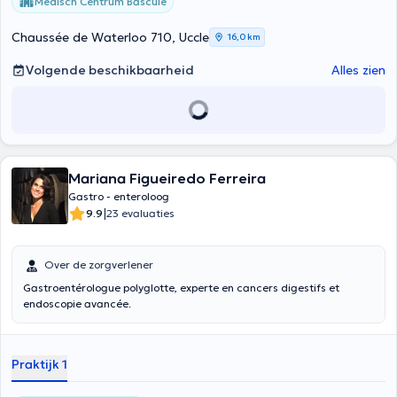
Medisch Centrum Bascule
Chaussée de Waterloo 710, Uccle
16,0 km
Volgende beschikbaarheid
Alles zien
Mariana Figueiredo Ferreira
Gastro - enteroloog
|
9.9
23 evaluaties
Over de zorgverlener
Gastroentérologue polyglotte, experte en cancers digestifs et
endoscopie avancée.
Praktijk 1