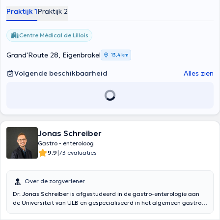
Praktijk 1
Praktijk 2
Centre Médical de Lillois
Grand'Route 28, Eigenbrakel
13,4 km
Volgende beschikbaarheid
Alles zien
Jonas Schreiber
Gastro - enteroloog
|
9.9
73 evaluaties
Over de zorgverlener
Dr.
Jonas Schreiber
is afgestudeerd in de gastro-enterologie aan
de Universiteit van ULB en gespecialiseerd in het algemeen gastro-
enterologie, hepatologie (leveraandoeningen) en proctologies (anale