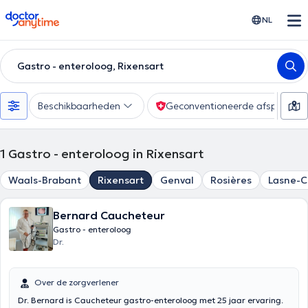
doctoranytime
NL
Gastro - enteroloog, Rixensart
Beschikbaarheden
Geconventioneerde afspraak
1
Gastro - enteroloog in Rixensart
Waals-Brabant
Rixensart
Genval
Rosières
Lasne-C
Bernard Caucheteur
Gastro - enteroloog
Dr.
Over de zorgverlener
Dr. Bernard is Caucheteur gastro-enteroloog met 25 jaar ervaring.