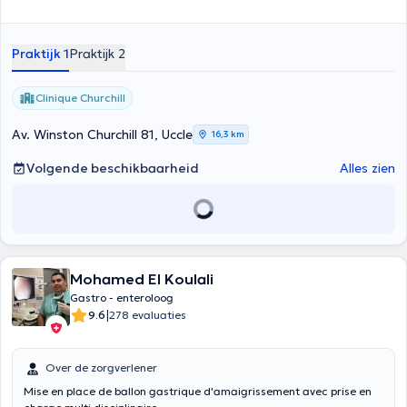
Praktijk 1
Praktijk 2
Clinique Churchill
Av. Winston Churchill 81, Uccle
16,3 km
Volgende beschikbaarheid
Alles zien
Mohamed El Koulali
Gastro - enteroloog
|
9.6
278 evaluaties
Over de zorgverlener
Mise en place de ballon gastrique d'amaigrissement avec prise en