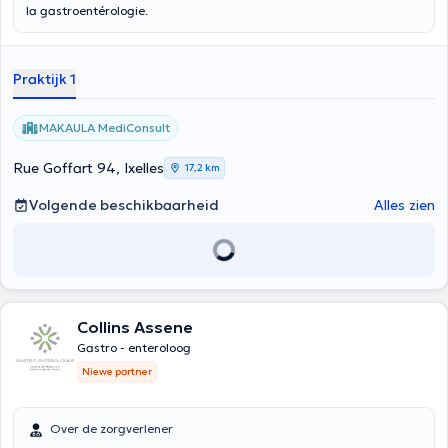
la gastroentérologie.
Praktijk 1
MAKAULA MediConsult
Rue Goffart 94, Ixelles
17,2 km
Volgende beschikbaarheid
Alles zien
Collins Assene
Gastro - enteroloog
Niewe partner
Over de zorgverlener