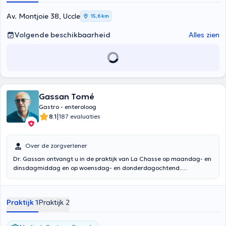
Av. Montjoie 38, Uccle
15,6 km
Volgende beschikbaarheid
Alles zien
Gassan Tomé
Gastro - enteroloog
|
8.1
187 evaluaties
Over de zorgverlener
Dr. Gassan ontvangt u in de praktijk van La Chasse op maandag- en
dinsdagmiddag en op woensdag- en donderdagochtend.
Gespecialiseerd in gastro-enterologie
Praktijk 1
Praktijk 2