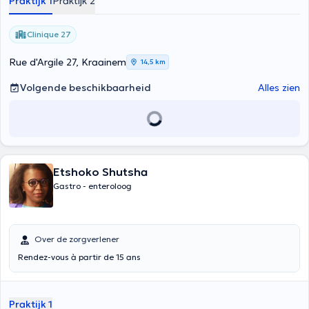
Praktijk 1
Praktijk 2
Clinique 27
Rue d'Argile 27, Kraainem
14,5 km
Volgende beschikbaarheid
Alles zien
Etshoko Shutsha
Gastro - enteroloog
Over de zorgverlener
Rendez-vous à partir de 15 ans
Praktijk 1