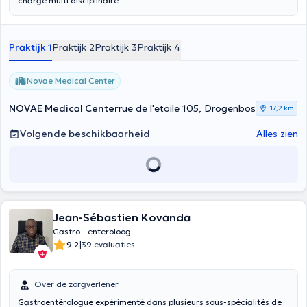
charge multi disciplinaire
Praktijk 1
Praktijk 2
Praktijk 3
Praktijk 4
Novae Medical Center
NOVAE Medical Center
rue de l'etoile 105, Drogenbos
17,2 km
Volgende beschikbaarheid
Alles zien
Jean-Sébastien Kovanda
Gastro - enteroloog
|
9.2
39 evaluaties
Over de zorgverlener
Gastroentérologue expérimenté dans plusieurs sous-spécialités de