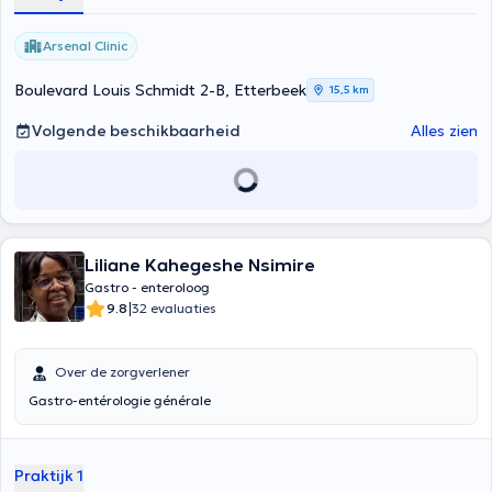
Arsenal Clinic
Boulevard Louis Schmidt 2-B, Etterbeek
15,5 km
Volgende beschikbaarheid
Alles zien
Liliane Kahegeshe Nsimire
Gastro - enteroloog
|
9.8
32 evaluaties
Over de zorgverlener
Gastro-entérologie générale
Praktijk 1