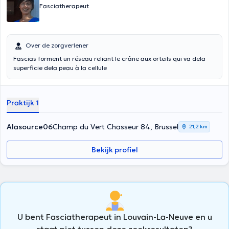
Fasciatherapeut
Over de zorgverlener
Fascias forment un réseau reliant le crâne aux orteils qui va dela
superficie dela peau à la cellule
Praktijk 1
Alasource06
Champ du Vert Chasseur 84, Brussel
21,2 km
Bekijk profiel
U bent Fasciatherapeut in Louvain-La-Neuve en u
staat niet tussen deze zoekresultaten?