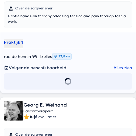
Over de zorgverlener
Gentle hands-on therapy releasing tension and pain through fascia
work.
Praktijk 1
rue de hennin 99, Ixelles
23,8 km
Volgende beschikbaarheid
Alles zien
Georg E. Weinand
Fasciatherapeut
|
10
6 evaluaties
Over de zorgverlener