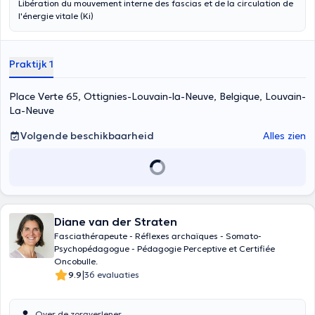
Libération du mouvement interne des fascias et de la circulation de
l'énergie vitale (Ki)
Praktijk 1
Place Verte 65, Ottignies-Louvain-la-Neuve, Belgique, Louvain-
La-Neuve
Volgende beschikbaarheid
Alles zien
Diane van der Straten
Fasciathérapeute - Réflexes archaïques - Somato-
Psychopédagogue - Pédagogie Perceptive et Certifiée
Oncobulle.
|
9.9
36 evaluaties
Over de zorgverlener