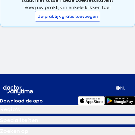
Voeg uw praktijk in enkele klikken toe!
Uw praktijk gratis toevoegen
NL
Download de app
Regio's
Specialiteiten
Zoeken op