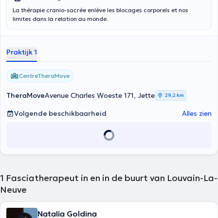
La thérapie cranio-sacrée enlève les blocages corporels et nos
limites dans la relation au monde.
Praktijk 1
CentreTheraMove
TheraMove
Avenue Charles Woeste 171, Jette
29,2 km
Volgende beschikbaarheid
Alles zien
1
Fasciatherapeut in en in de buurt van Louvain-La-
Neuve
Natalia Goldina