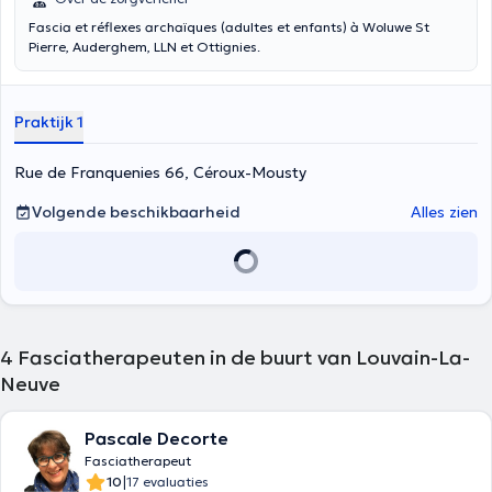
Fascia et réflexes archaïques (adultes et enfants) à Woluwe St
Pierre, Auderghem, LLN et Ottignies.
Praktijk 1
Rue de Franquenies 66, Céroux-Mousty
Volgende beschikbaarheid
Alles zien
4
Fasciatherapeuten in de buurt van Louvain-La-
Neuve
Pascale Decorte
Fasciatherapeut
|
10
17 evaluaties