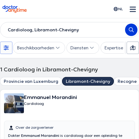
doctoranytime
NL
Cardioloog, Libramont-Chevigny
Beschikbaarheden
Diensten
Expertise
1
Cardioloog in Libramont-Chevigny
Provincie van Luxemburg
Libramont-Chevigny
Recogne
Emmanuel Morandini
Cardioloog
Over de zorgverlener
Dokter
Emmanuel Morandini
is cardioloog door een opleiding te