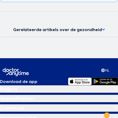
Gerelateerde artikels over de gezondheid
NL
Download de app
Regio's
Specialiteiten
Zoeken op
doctoranytime